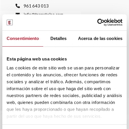
961 643 013
info@transtelsa.com
siniestros@transtelsa.com
Ver delegaciones
Trabaja con nosotros
Consentimiento
Detalles
Acerca de las cookies
Esta página web usa cookies
Las cookies de este sitio web se usan para personalizar
el contenido y los anuncios, ofrecer funciones de redes
sociales y analizar el tráfico. Además, compartimos
información sobre el uso que haga del sitio web con
nuestros partners de redes sociales, publicidad y análisis
web, quienes pueden combinarla con otra información
que les haya proporcionado o que hayan recopilado a
partir del uso que haya hecho de sus servicios.
SOBRE TRANSTEL
RENTING FLEXIBLE