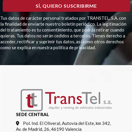
Tus datos de carácter personal tratados por TRANSTEL, S.A. con
la finalidad de enviarte nuestro boletín periódico. La legitimación
del tratamiento es tu consentimiento, que podrás retirar cuando
quieras. Tus datos no serán cedidos a terceros. Tienes derecho a
acceder, rectificar y suprimir tus datos, así como otros derechos
como se explica en nuestra política de privacidad.
Por favor, deja este campo vacío.
SEDE CENTRAL
Pol. Ind. El Oliveral, Autovía del Este, km 342,
Av. de Madrid, 26, 46190 Valencia