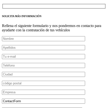
SOLICITA MÁS INFORMACIÓN
Rellena el siguiente formulario y nos pondremos en contacto para
ayudarte con la contratación de tus vehículos