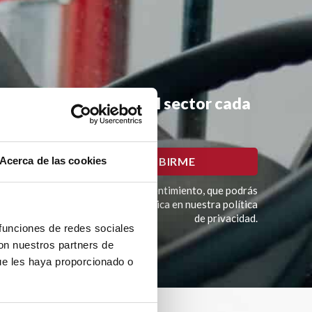
mociones y noticias del sector cada
Acerca de las cookies
imación del tratamiento es tu consentimiento, que podrás
í como otros derechos como se explica en nuestra política
de privacidad.
 funciones de redes sociales
con nuestros partners de
ue les haya proporcionado o