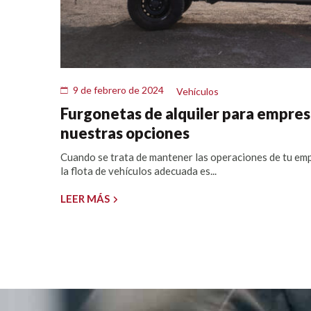
9 de febrero de 2024
Vehículos
Furgonetas de alquiler para empres
nuestras opciones
Cuando se trata de mantener las operaciones de tu em
la flota de vehículos adecuada es...
LEER MÁS