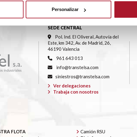
Personalizar
SEDE CENTRAL
Pol. Ind. El Oliveral, Autovía del
Este, km 342, Av. de Madrid, 26,
46190 Valencia
961 643 013
info@transtelsa.com
siniestros@transtelsa.com
Ver delegaciones
Trabaja con nosotros
TRA FLOTA
Camión RSU