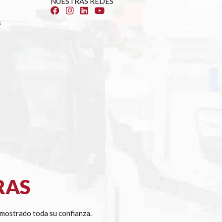
NUESTRAS REDES
s
RAS
mostrado toda su confianza.