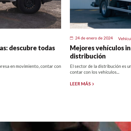
24 de enero de 2024
Vehícu
as: descubre todas
Mejores vehículos ind
distribución
presa en movimiento, contar con
El sector de la distribución es 
contar con los vehículos...
LEER MÁS