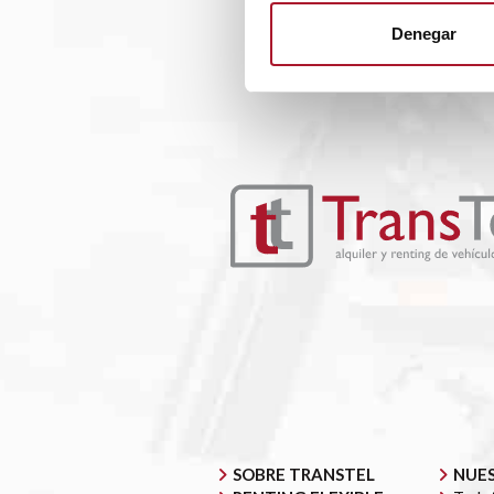
Denegar
SOBRE TRANSTEL
NUES