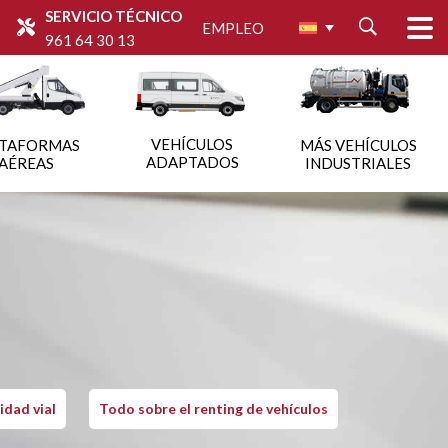
SERVICIO TÉCNICO
EMPLEO
961 64 30 13
VEHÍCULOS
ATAFORMAS
MÁS VEHÍCULOS
ADAPTADOS
AÉREAS
INDUSTRIALES
idad vial
Todo sobre el renting de vehículos