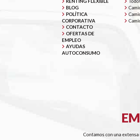
RENTING FLEXIBLE
Todot
BLOG
Camió
POLÍTICA
Camió
CORPORATIVA
Cami
CONTACTO
OFERTAS DE
EMPLEO
AYUDAS
AUTOCONSUMO
EM
Contamos con una extensa r