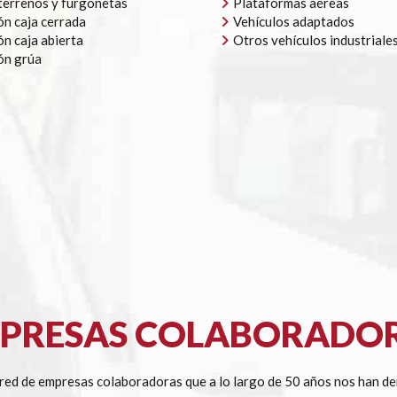
errenos y furgonetas
Plataformas aéreas
n caja cerrada
Vehículos adaptados
n caja abierta
Otros vehículos industriale
ón grúa
PRESAS COLABORADO
ed de empresas colaboradoras que a lo largo de 50 años nos han de