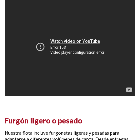
Furgón ligero o pesado
Nuestra flota incluye furgonetas ligeras y pesadas para
adaptarse a diferentes volúmenes de carga. Desde entregas