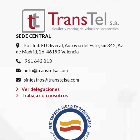
SEDE CENTRAL
Pol. Ind. El Oliveral, Autovía del Este, km 342, Av.
de Madrid, 26, 46190 Valencia
961 643 013
info@transtelsa.com
siniestros@transtelsa.com
Ver delegaciones
Trabaja con nosotros