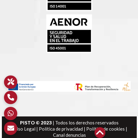
PISTO © 2023
| Todos los derechos reservados
Aviso Legal
|
Política de privacidad
|
Política de cookies
|
Canal denuncias