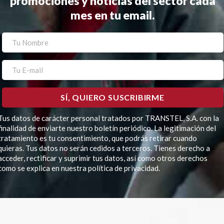
promociones y noticias del sector cada
mes en tu email.
Tus datos de carácter personal tratados por TRANSTEL, S.A. con la
finalidad de enviarte nuestro boletín periódico. La legitimación del
tratamiento es tu consentimiento, que podrás retirar cuando
quieras. Tus datos no serán cedidos a terceros. Tienes derecho a
acceder, rectificar y suprimir tus datos, así como otros derechos
como se explica en nuestra política de privacidad.
Por favor, deja este campo vacío.