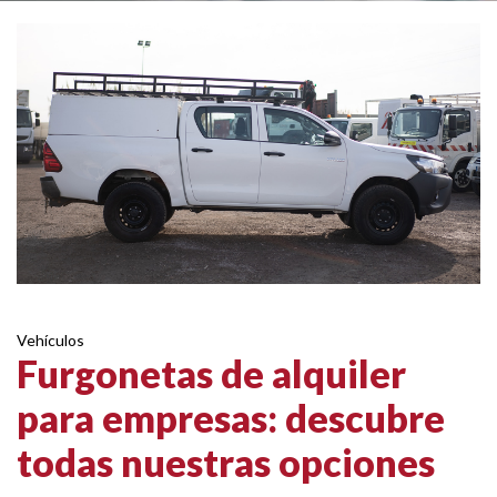
Vehículos
Furgonetas de alquiler
para empresas: descubre
todas nuestras opciones