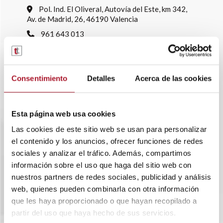
Pol. Ind. El Oliveral, Autovía del Este, km 342,
Av. de Madrid, 26, 46190 Valencia
961 643 013
info@transtelsa.com
siniestros@transtelsa.com
Consentimiento
Detalles
Acerca de las cookies
Ver delegaciones
Trabaja con nosotros
Esta página web usa cookies
Las cookies de este sitio web se usan para personalizar
el contenido y los anuncios, ofrecer funciones de redes
sociales y analizar el tráfico. Además, compartimos
información sobre el uso que haga del sitio web con
nuestros partners de redes sociales, publicidad y análisis
web, quienes pueden combinarla con otra información
que les haya proporcionado o que hayan recopilado a
partir del uso que haya hecho de sus servicios.