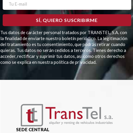
Tus datos de carácter personal tratados por TRANSTEL, S.A. con
la finalidad de enviarte nuestro boletín periódico. La legitimación
del tratamiento es tu consentimiento, que podrás retirar cuando
quieras. Tus datos no serán cedidos a terceros. Tienes derecho a
acceder, rectificar y suprimir tus datos, así como otros derechos
como se explica en nuestra política de privacidad.
Por favor, deja este campo vacío.
SEDE CENTRAL