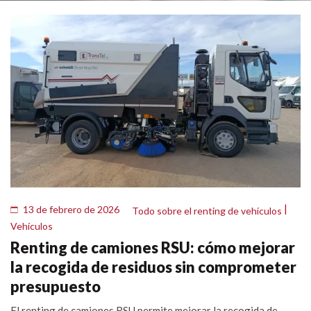
|
13 de febrero de 2026
Todo sobre el renting de vehículos
Vehículos
Renting de camiones RSU: cómo mejorar
la recogida de residuos sin comprometer
presupuesto
El renting de camiones RSU permite mejorar la recogida de