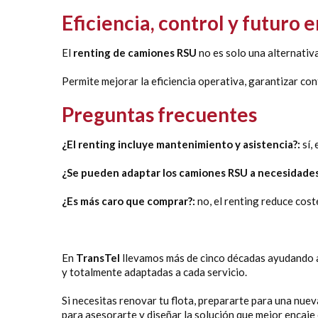
Eficiencia, control y futuro 
El
renting de camiones RSU
no es solo una alternativ
Permite mejorar la eficiencia operativa, garantizar con
Preguntas frecuentes
¿El renting incluye mantenimiento y asistencia?:
sí,
¿Se pueden adaptar los camiones RSU a necesidades
¿Es más caro que comprar?:
no, el renting reduce cost
En
TransTel
llevamos más de cinco décadas ayudando a 
y totalmente adaptadas a cada servicio.
Si necesitas renovar tu flota, prepararte para una nuev
para asesorarte y diseñar la solución que mejor encaje