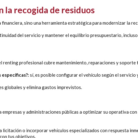
en la recogida de residuos
a financiera, sino una herramienta estratégica para modernizar la re
tinuidad del servicio y mantener el equilibrio presupuestario, inclus
 el renting profesional cubre mantenimiento, reparaciones y soporte 
 específicas?:
sí, es posible configurar el vehículo según el servicio
es globales y elimina gastos imprevistos.
empresas y administraciones públicas a optimizar su operativa con so
a licitación o incorporar vehículos especializados con respuesta inme
 con tus objetivos
.