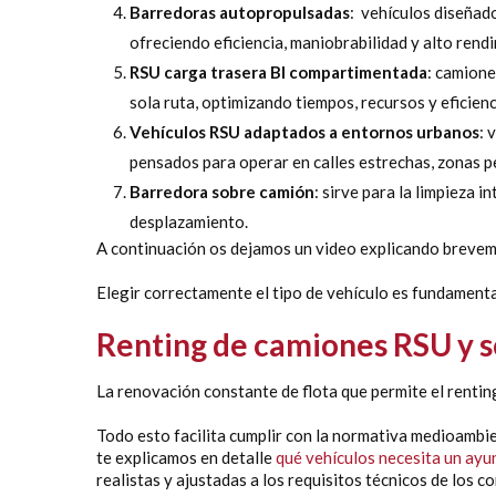
Barredoras autopropulsadas
:
vehículos diseñado
ofreciendo eficiencia, maniobrabilidad y alto rend
RSU carga trasera BI compartimentada
:
camiones
sola ruta, optimizando tiempos, recursos y eficienc
Vehículos RSU adaptados a entornos urbanos
: 
pensados para operar en calles estrechas, zonas p
Barredora sobre camión
: sirve para la limpieza
desplazamiento.
A continuación os dejamos un video explicando breve
Elegir correctamente el tipo de vehículo es fundamental 
Renting de camiones RSU y s
La renovación constante de flota que permite el renting
Todo esto facilita cumplir con la normativa medioambien
te explicamos en detalle
qué vehículos necesita un ayu
realistas y ajustadas a los requisitos técnicos de los c