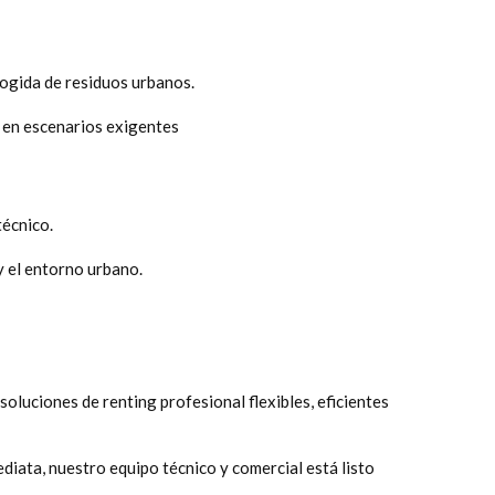
cogida de residuos urbanos.
o en escenarios exigentes
técnico.
 y el entorno urbano.
luciones de renting profesional flexibles, eficientes
diata, nuestro equipo técnico y comercial está listo