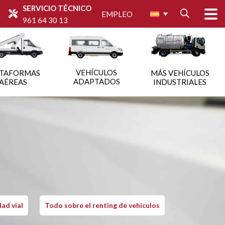
SERVICIO TÉCNICO
EMPLEO
961 64 30 13
VEHÍCULOS
ATAFORMAS
MÁS VEHÍCULOS
ADAPTADOS
AÉREAS
INDUSTRIALES
ad vial
Todo sobre el renting de vehículos