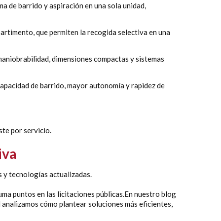
ma de barrido y aspiración en una sola unidad,
artimento, que permiten la recogida selectiva en una
a maniobrabilidad, dimensiones compactas y sistemas
 capacidad de barrido, mayor autonomía y rapidez de
ste por servicio.
iva
s y tecnologías actualizadas.
ma puntos en las licitaciones públicas.
En nuestro blog
él analizamos cómo plantear soluciones más eficientes,