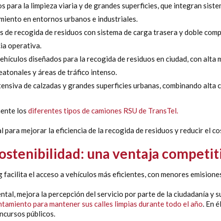
s para la limpieza viaria y de grandes superficies, que integran siste
imiento en entornos urbanos e industriales.
 de recogida de residuos con sistema de carga trasera y doble comp
ia operativa.
vehículos diseñados para la recogida de residuos en ciudad, con alt
eatonales y áreas de tráfico intenso.
 intensiva de calzadas y grandes superficies urbanas, combinando alta
mente los
diferentes tipos de camiones RSU de TransTel.
para mejorar la eficiencia de la recogida de residuos y reducir el co
ostenibilidad: una ventaja competit
 facilita el acceso a vehículos más eficientes, con menores emisione
tal, mejora la percepción del servicio por parte de la ciudadanía y su
ntamiento para mantener sus calles limpias durante todo el año
. En 
oncursos públicos.