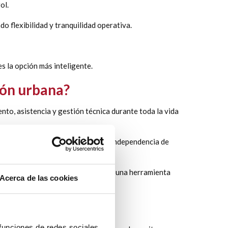
ol.
o flexibilidad y tranquilidad operativa.
s la opción más inteligente.
ión urbana?
nto, asistencia y gestión técnica durante toda la vida
debe prestarse todos los días, con independencia de
les, lo que convierte al renting en una herramienta
Acerca de las cookies
mpra
 funciones de redes sociales