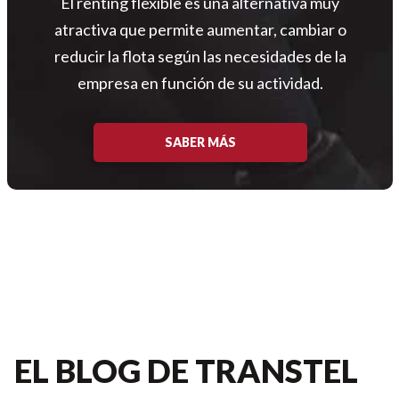
El renting flexible es una alternativa muy
atractiva que permite aumentar, cambiar o
reducir la flota según las necesidades de la
empresa en función de su actividad.
SABER MÁS
EL BLOG DE TRANSTEL