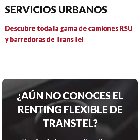
SERVICIOS URBANOS
Descubre toda la gama de camiones RSU
y barredoras de TransTel
¿AÚN NO CONOCES EL
RENTING FLEXIBLE DE
TRANSTEL?