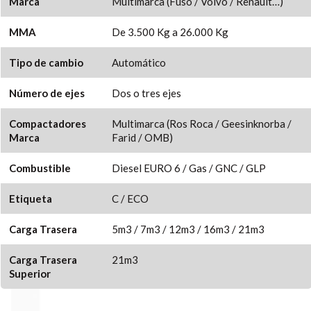
Marca
Multimarca (Fuso / Volvo / Renault…)
MMA
De 3.500 Kg a 26.000 Kg
Tipo de cambio
Automático
Número de ejes
Dos o tres ejes
Compactadores
Multimarca (Ros Roca / Geesinknorba /
Marca
Farid / OMB)
Combustible
Diesel EURO 6 / Gas / GNC / GLP
Etiqueta
C / ECO
Carga Trasera
5m3 / 7m3 / 12m3 / 16m3 / 21m3
Carga Trasera
21m3
Superior