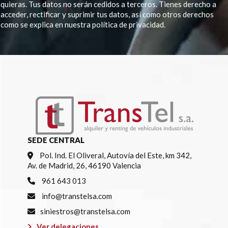
quieras. Tus datos no serán cedidos a terceros. Tienes derecho a
acceder, rectificar y suprimir tus datos, así como otros derechos
como se explica en nuestra política de privacidad.
Por favor, deja este campo vacío.
SEDE CENTRAL
Pol. Ind. El Oliveral, Autovía del Este, km 342,
Av. de Madrid, 26, 46190 Valencia
961 643 013
info@transtelsa.com
siniestros@transtelsa.com
Ver delegaciones