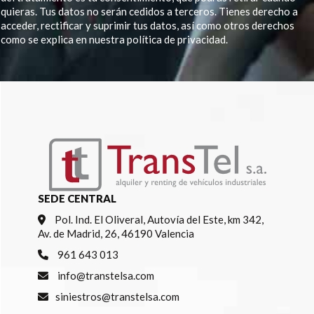
quieras. Tus datos no serán cedidos a terceros. Tienes derecho a
acceder, rectificar y suprimir tus datos, así como otros derechos
como se explica en nuestra política de privacidad.
Por favor, deja este campo vacío.
SEDE CENTRAL
Pol. Ind. El Oliveral, Autovía del Este, km 342,
Av. de Madrid, 26, 46190 Valencia
961 643 013
info@transtelsa.com
siniestros@transtelsa.com