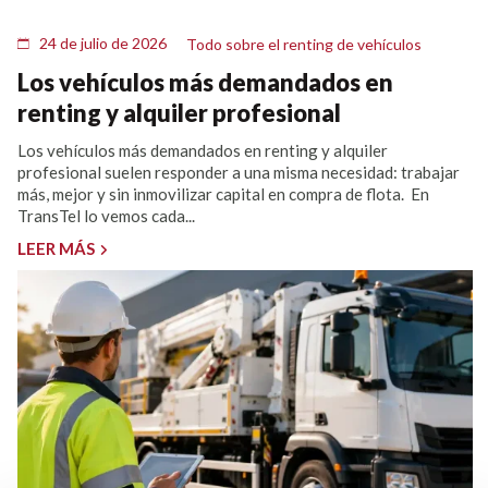
24 de julio de 2026
Todo sobre el renting de vehículos
Los vehículos más demandados en
renting y alquiler profesional
Los vehículos más demandados en renting y alquiler
profesional suelen responder a una misma necesidad: trabajar
más, mejor y sin inmovilizar capital en compra de flota. En
TransTel lo vemos cada...
LEER MÁS