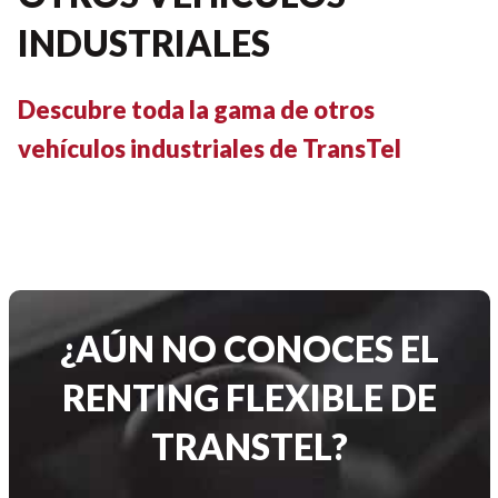
INDUSTRIALES
Descubre toda la gama de otros
vehículos industriales de TransTel
¿AÚN NO CONOCES EL
RENTING FLEXIBLE DE
TRANSTEL?