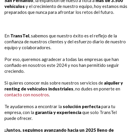
San Fernando
, la expansión de nuestra flota a
más de 3.500
vehículos
y el crecimiento de nuestro equipo, hoy estamos más
preparados que nunca para afrontar los retos del futuro.
En
TransTel
, sabemos que nuestro éxito es el reflejo de la
confianza de nuestros clientes y del esfuerzo diario de nuestro
equipo y colaboradores.
Por eso, queremos agradecer a todas las empresas que han
confiado en nosotros este 2024 y nos han permitido seguir
creciendo.
Si quieres conocer más sobre nuestros servicios de
alquiler y
renting de vehículos industriales
, no dudes en ponerte en
contacto con nosotros
.
Te ayudaremos a encontrar la
solución perfecta
para tu
empresa, con la
garantía y experiencia
que solo TransTel
puede ofrecer.
¡Juntos, seguimos avanzando hacia un 2025 lleno de