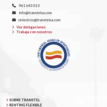
961 643 013
info@transtelsa.com
siniestros@transtelsa.com
Ver delegaciones
Trabaja con nosotros
SOBRE TRANSTEL
RENTING FLEXIBLE