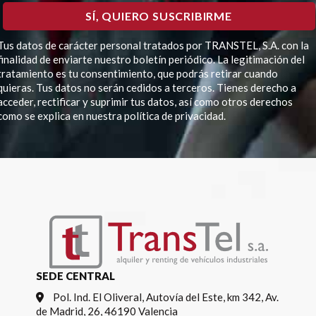
Tus datos de carácter personal tratados por TRANSTEL, S.A. con la
finalidad de enviarte nuestro boletín periódico. La legitimación del
tratamiento es tu consentimiento, que podrás retirar cuando
quieras. Tus datos no serán cedidos a terceros. Tienes derecho a
acceder, rectificar y suprimir tus datos, así como otros derechos
como se explica en nuestra política de privacidad.
Por favor, deja este campo vacío.
SEDE CENTRAL
Pol. Ind. El Oliveral, Autovía del Este, km 342, Av.
de Madrid, 26, 46190 Valencia