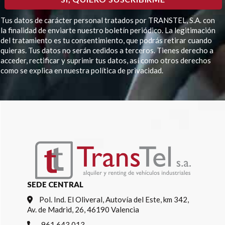
Tus datos de carácter personal tratados por TRANSTEL, S.A. con
la finalidad de enviarte nuestro boletín periódico. La legitimación
del tratamiento es tu consentimiento, que podrás retirar cuando
quieras. Tus datos no serán cedidos a terceros. Tienes derecho a
acceder, rectificar y suprimir tus datos, así como otros derechos
como se explica en nuestra política de privacidad.
Por favor, deja este campo vacío.
SEDE CENTRAL
Pol. Ind. El Oliveral, Autovía del Este, km 342,
Av. de Madrid, 26, 46190 Valencia
961 643 013