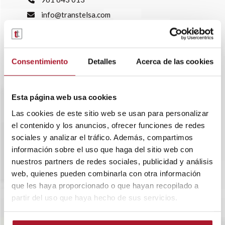
info@transtelsa.com
siniestros@transtelsa.com
Ver delegaciones
Trabaja con nosotros
Consentimiento
Detalles
Acerca de las cookies
Esta página web usa cookies
Las cookies de este sitio web se usan para personalizar
el contenido y los anuncios, ofrecer funciones de redes
sociales y analizar el tráfico. Además, compartimos
información sobre el uso que haga del sitio web con
nuestros partners de redes sociales, publicidad y análisis
web, quienes pueden combinarla con otra información
que les haya proporcionado o que hayan recopilado a
partir del uso que haya hecho de sus servicios.
SOBRE TRANSTEL
RENTING FLEXIBLE
BLOG