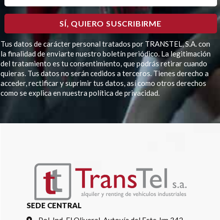
Tus datos de carácter personal tratados por TRANSTEL, S.A. con
la finalidad de enviarte nuestro boletín periódico. La legitimación
del tratamiento es tu consentimiento, que podrás retirar cuando
quieras. Tus datos no serán cedidos a terceros. Tienes derecho a
acceder, rectificar y suprimir tus datos, así como otros derechos
como se explica en nuestra política de privacidad.
Por
favor,
deja
este
campo
vacío.
SEDE CENTRAL
Pol. Ind. El Oliveral, Autovía del Este, km 342,