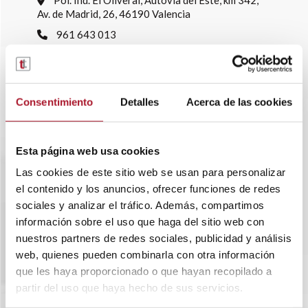
Av. de Madrid, 26, 46190 Valencia
961 643 013
info@transtelsa.com
siniestros@transtelsa.com
Ver delegaciones
Consentimiento
Detalles
Acerca de las cookies
Trabaja con nosotros
Esta página web usa cookies
Las cookies de este sitio web se usan para personalizar
el contenido y los anuncios, ofrecer funciones de redes
sociales y analizar el tráfico. Además, compartimos
información sobre el uso que haga del sitio web con
nuestros partners de redes sociales, publicidad y análisis
web, quienes pueden combinarla con otra información
que les haya proporcionado o que hayan recopilado a
partir del uso que haya hecho de sus servicios.
SOBRE TRANSTEL