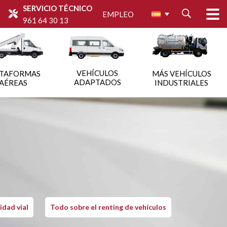
SERVICIO TÉCNICO
EMPLEO
961 64 30 13
VEHÍCULOS
ATAFORMAS
MÁS VEHÍCULOS
ADAPTADOS
AÉREAS
INDUSTRIALES
idad vial
Todo sobre el renting de vehículos