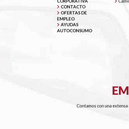
CORPORATIVA
Cami
CONTACTO
OFERTAS DE
EMPLEO
AYUDAS
AUTOCONSUMO
EM
Contamos con una extensa r