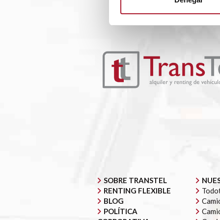
SOBRE TRANSTEL
NUES
RENTING FLEXIBLE
Todot
BLOG
Camió
POLÍTICA
Camió