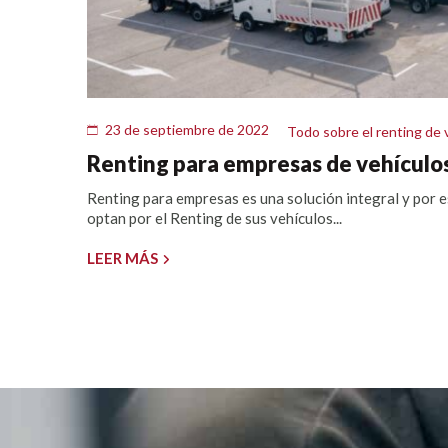
23 de septiembre de 2022
Todo sobre el renting de 
Renting para empresas de vehículos
Renting para empresas es una solución integral y por 
optan por el Renting de sus vehículos...
LEER MÁS