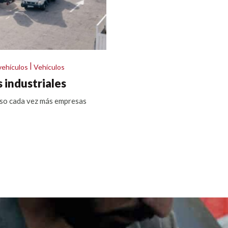
|
vehículos
Vehículos
 industriales
eso cada vez más empresas