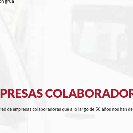
ón grúa
PRESAS COLABORADO
ed de empresas colaboradoras que a lo largo de 50 años nos han de