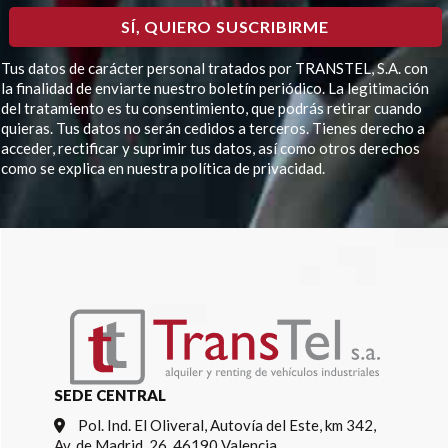
Tus datos de carácter personal tratados por TRANSTEL, S.A. con
la finalidad de enviarte nuestro boletín periódico. La legitimación
del tratamiento es tu consentimiento, que podrás retirar cuando
quieras. Tus datos no serán cedidos a terceros. Tienes derecho a
acceder, rectificar y suprimir tus datos, así como otros derechos
como se explica en nuestra política de privacidad.
Por favor, deja este campo vacío.
SEDE CENTRAL
Pol. Ind. El Oliveral, Autovía del Este, km 342,
Av. de Madrid, 26, 46190 Valencia