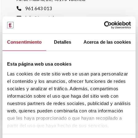
961 643 013
info@transtelsa.com
siniestros@transtelsa.com
Ver delegaciones
Consentimiento
Detalles
Acerca de las cookies
Trabaja con nosotros
Esta página web usa cookies
Las cookies de este sitio web se usan para personalizar
el contenido y los anuncios, ofrecer funciones de redes
sociales y analizar el tráfico. Además, compartimos
información sobre el uso que haga del sitio web con
nuestros partners de redes sociales, publicidad y análisis
web, quienes pueden combinarla con otra información
que les haya proporcionado o que hayan recopilado a
partir del uso que haya hecho de sus servicios.
SOBRE TRANSTEL
RENTING FLEXIBLE