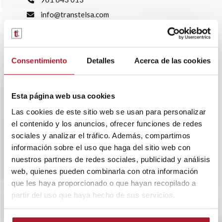
info@transtelsa.com
siniestros@transtelsa.com
Ver delegaciones
Trabaja con nosotros
Consentimiento
Detalles
Acerca de las cookies
Esta página web usa cookies
Las cookies de este sitio web se usan para personalizar
el contenido y los anuncios, ofrecer funciones de redes
sociales y analizar el tráfico. Además, compartimos
información sobre el uso que haga del sitio web con
nuestros partners de redes sociales, publicidad y análisis
web, quienes pueden combinarla con otra información
que les haya proporcionado o que hayan recopilado a
partir del uso que haya hecho de sus servicios.
SOBRE TRANSTEL
RENTING FLEXIBLE
BLOG