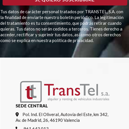
Tus datos de carácter personal tratados por TRANSTEL, S.A. con
la finalidad de enviarte nuestro boletín periódico. La legitimación
del tratamiento es tu consentimiento, que podrás retirar cuando
quieras. Tus datos no serán cedidos a terceros. Tienes derecho a
acceder, rectificar y suprimir tus datos, así como otros derechos
como se explica en nuestra política de privacidad.
Por favor, deja este campo vacío.
SEDE CENTRAL
Pol. Ind. El Oliveral, Autovía del Este, km 342,
Av. de Madrid, 26, 46190 Valencia
961 643 013