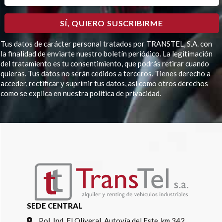
Tus datos de carácter personal tratados por TRANSTEL, S.A. con
la finalidad de enviarte nuestro boletín periódico. La legitimación
del tratamiento es tu consentimiento, que podrás retirar cuando
quieras. Tus datos no serán cedidos a terceros. Tienes derecho a
acceder, rectificar y suprimir tus datos, así como otros derechos
como se explica en nuestra política de privacidad.
Por favor, deja este campo vacío.
SEDE CENTRAL
Pol. Ind. El Oliveral, Autovía del Este, km 342,