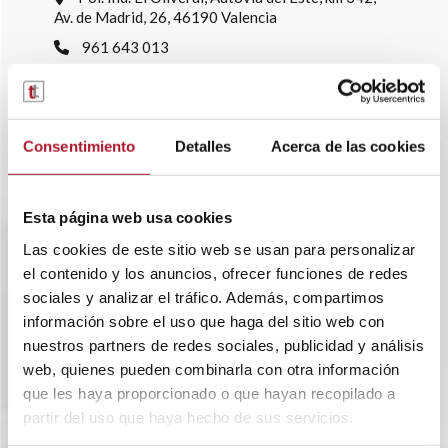
Av. de Madrid, 26, 46190 Valencia
961 643 013
info@transtelsa.com
siniestros@transtelsa.com
Ver delegaciones
Consentimiento
Detalles
Acerca de las cookies
Trabaja con nosotros
Esta página web usa cookies
Las cookies de este sitio web se usan para personalizar
el contenido y los anuncios, ofrecer funciones de redes
sociales y analizar el tráfico. Además, compartimos
información sobre el uso que haga del sitio web con
nuestros partners de redes sociales, publicidad y análisis
web, quienes pueden combinarla con otra información
que les haya proporcionado o que hayan recopilado a
partir del uso que haya hecho de sus servicios.
SOBRE TRANSTEL