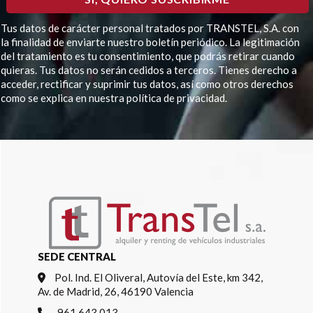
Tus datos de carácter personal tratados por TRANSTEL, S.A. con
la finalidad de enviarte nuestro boletín periódico. La legitimación
del tratamiento es tu consentimiento, que podrás retirar cuando
quieras. Tus datos no serán cedidos a terceros. Tienes derecho a
acceder, rectificar y suprimir tus datos, así como otros derechos
como se explica en nuestra política de privacidad.
Por favor, deja este campo vacío.
SEDE CENTRAL
Pol. Ind. El Oliveral, Autovía del Este, km 342,
Av. de Madrid, 26, 46190 Valencia
961 643 013