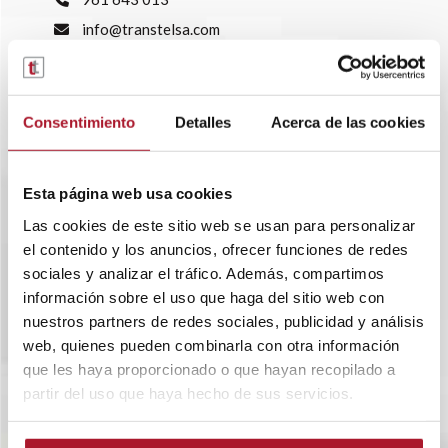
info@transtelsa.com
siniestros@transtelsa.com
Ver delegaciones
Trabaja con nosotros
Consentimiento
Detalles
Acerca de las cookies
Esta página web usa cookies
Las cookies de este sitio web se usan para personalizar
el contenido y los anuncios, ofrecer funciones de redes
sociales y analizar el tráfico. Además, compartimos
información sobre el uso que haga del sitio web con
nuestros partners de redes sociales, publicidad y análisis
web, quienes pueden combinarla con otra información
que les haya proporcionado o que hayan recopilado a
partir del uso que haya hecho de sus servicios.
SOBRE TRANSTEL
RENTING FLEXIBLE
BLOG