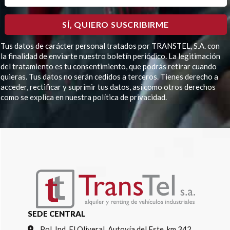
Tus datos de carácter personal tratados por TRANSTEL, S.A. con
la finalidad de enviarte nuestro boletín periódico. La legitimación
del tratamiento es tu consentimiento, que podrás retirar cuando
quieras. Tus datos no serán cedidos a terceros. Tienes derecho a
acceder, rectificar y suprimir tus datos, así como otros derechos
como se explica en nuestra política de privacidad.
Por favor, deja este campo vacío.
SEDE CENTRAL
Pol. Ind. El Oliveral, Autovía del Este, km 342,