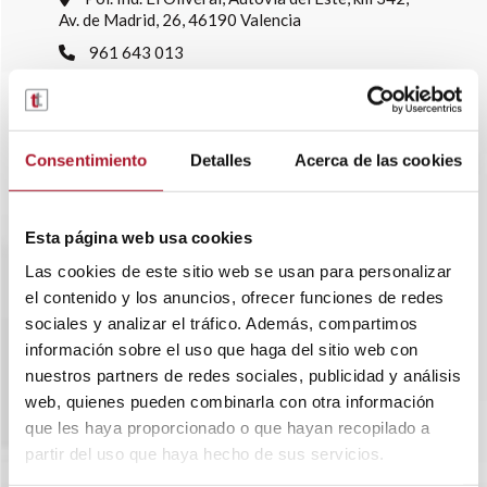
Av. de Madrid, 26, 46190 Valencia
961 643 013
info@transtelsa.com
siniestros@transtelsa.com
Ver delegaciones
Consentimiento
Detalles
Acerca de las cookies
Trabaja con nosotros
Esta página web usa cookies
Las cookies de este sitio web se usan para personalizar
el contenido y los anuncios, ofrecer funciones de redes
sociales y analizar el tráfico. Además, compartimos
información sobre el uso que haga del sitio web con
nuestros partners de redes sociales, publicidad y análisis
web, quienes pueden combinarla con otra información
que les haya proporcionado o que hayan recopilado a
partir del uso que haya hecho de sus servicios.
SOBRE TRANSTEL