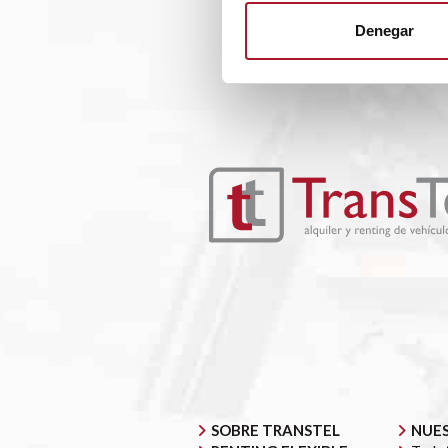
Denegar
SOBRE TRANSTEL
NUES