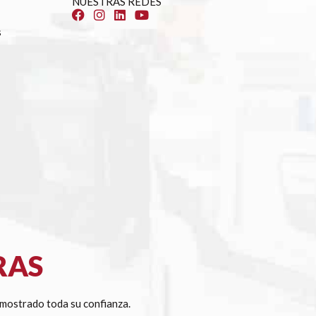
NUESTRAS REDES
s
RAS
mostrado toda su confianza.