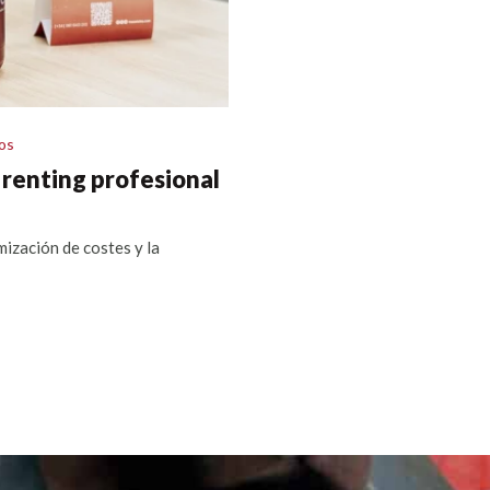
los
l renting profesional
mización de costes y la