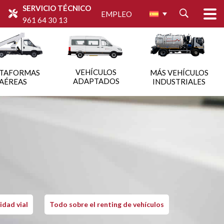
SERVICIO TÉCNICO
EMPLEO
961 64 30 13
VEHÍCULOS
ATAFORMAS
MÁS VEHÍCULOS
ADAPTADOS
AÉREAS
INDUSTRIALES
idad vial
Todo sobre el renting de vehículos