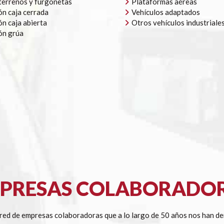
errenos y furgonetas
Plataformas aéreas
n caja cerrada
Vehículos adaptados
n caja abierta
Otros vehículos industriale
ón grúa
PRESAS COLABORADO
ed de empresas colaboradoras que a lo largo de 50 años nos han de