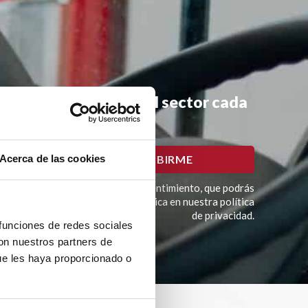
mociones y noticias del sector cada
Acerca de las cookies
imación del tratamiento es tu consentimiento, que podrás
í como otros derechos como se explica en nuestra política
de privacidad.
 funciones de redes sociales
con nuestros partners de
ue les haya proporcionado o