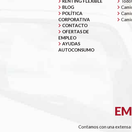
RENTING FLEXIBLE
Todot
BLOG
Camió
POLÍTICA
Camió
CORPORATIVA
Cami
CONTACTO
OFERTAS DE
EMPLEO
AYUDAS
AUTOCONSUMO
EM
Contamos con una extensa r