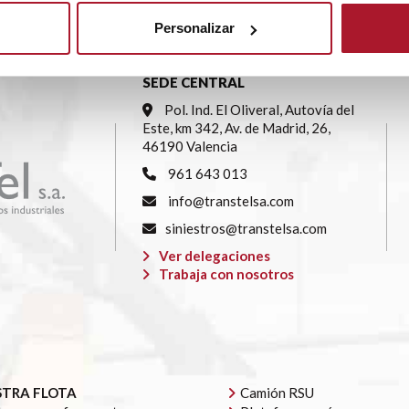
Personalizar
SEDE CENTRAL
Pol. Ind. El Oliveral, Autovía del
Este, km 342, Av. de Madrid, 26,
46190 Valencia
961 643 013
info@transtelsa.com
siniestros@transtelsa.com
Ver delegaciones
Trabaja con nosotros
TRA FLOTA
Camión RSU