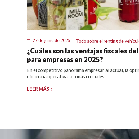
27 de junio de 2025
Todo sobre el renting de vehícu
¿Cuáles son las ventajas fiscales de
para empresas en 2025?
En el competitivo panorama empresarial actual, la opti
eficiencia operativa son más cruciales...
LEER MÁS