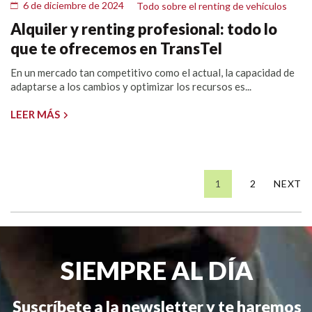
6 de diciembre de 2024
Todo sobre el renting de vehículos
Alquiler y renting profesional: todo lo
que te ofrecemos en TransTel
En un mercado tan competitivo como el actual, la capacidad de
adaptarse a los cambios y optimizar los recursos es...
LEER MÁS
1
2
NEXT
SIEMPRE AL DÍA
Suscríbete a la newsletter y te haremos