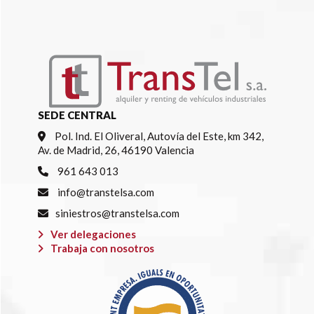
SEDE CENTRAL
Pol. Ind. El Oliveral, Autovía del Este, km 342,
Av. de Madrid, 26, 46190 Valencia
961 643 013
info@transtelsa.com
siniestros@transtelsa.com
Ver delegaciones
Trabaja con nosotros