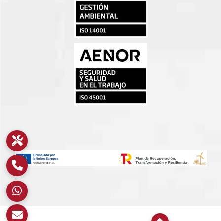
PISTO © 2023
| Todos los derechos reservados
Aviso Legal
|
Política de privacidad
|
Política de cookies
|