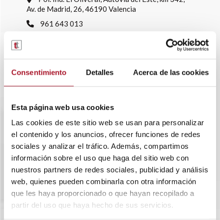
Av. de Madrid, 26, 46190 Valencia
961 643 013
info@transtelsa.com
siniestros@transtelsa.com
Ver delegaciones
Consentimiento
Detalles
Acerca de las cookies
Trabaja con nosotros
Esta página web usa cookies
Las cookies de este sitio web se usan para personalizar
el contenido y los anuncios, ofrecer funciones de redes
sociales y analizar el tráfico. Además, compartimos
información sobre el uso que haga del sitio web con
nuestros partners de redes sociales, publicidad y análisis
web, quienes pueden combinarla con otra información
que les haya proporcionado o que hayan recopilado a
partir del uso que haya hecho de sus servicios.
SOBRE TRANSTEL