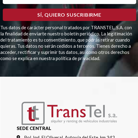
Tus datos de carácter personal tratados por TRANSTEL, S.A. con
la finalidad de enviarte nuestro boletín periódico. La legitimación
del tratamiento es tu consentimiento, que podrás retirar cuando
quieras. Tus datos no serán cedidos a terceros. Tienes derecho a
acceder, rectificar y suprimir tus datos, así como otros derechos
como se explica en nuestra política de privacidad.
Por favor, deja este campo vacío.
SEDE CENTRAL
Pol. Ind. El Oliveral, Autovía del Este, km 342,