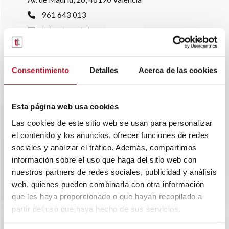
961 643 013
info@transtelsa.com
siniestros@transtelsa.com
Ver delegaciones
Consentimiento
Detalles
Acerca de las cookies
Trabaja con nosotros
Esta página web usa cookies
Las cookies de este sitio web se usan para personalizar
el contenido y los anuncios, ofrecer funciones de redes
sociales y analizar el tráfico. Además, compartimos
información sobre el uso que haga del sitio web con
nuestros partners de redes sociales, publicidad y análisis
web, quienes pueden combinarla con otra información
que les haya proporcionado o que hayan recopilado a
partir del uso que haya hecho de sus servicios.
SOBRE TRANSTEL
RENTING FLEXIBLE