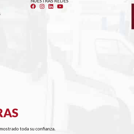
NUESTRAS REDES
s
RAS
mostrado toda su confianza.