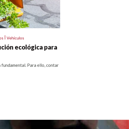
|
os
Vehículos
ución ecológica para
a fundamental. Para ello, contar