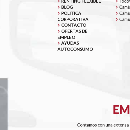
RENTING FLEXIBLE
Todot
BLOG
Camió
POLÍTICA
Camió
CORPORATIVA
Cami
CONTACTO
OFERTAS DE
EMPLEO
AYUDAS
AUTOCONSUMO
EM
Contamos con una extensa r