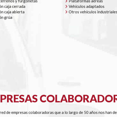
errenos y furgonetas
Plataformas aéreas
n caja cerrada
Vehículos adaptados
n caja abierta
Otros vehículos industriale
ón grúa
PRESAS COLABORADO
ed de empresas colaboradoras que a lo largo de 50 años nos han de