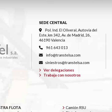
SEDE CENTRAL
Pol. Ind. El Oliveral, Autovía del
Este, km 342, Av. de Madrid, 26,
46190 Valencia
961 643 013
info@transtelsa.com
siniestros@transtelsa.com
Ver delegaciones
Trabaja con nosotros
TRA FLOTA
Camión RSU