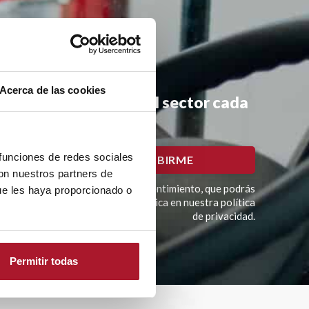
Acerca de las cookies
mociones y noticias del sector cada
 funciones de redes sociales
con nuestros partners de
imación del tratamiento es tu consentimiento, que podrás
ue les haya proporcionado o
í como otros derechos como se explica en nuestra política
de privacidad.
Permitir todas