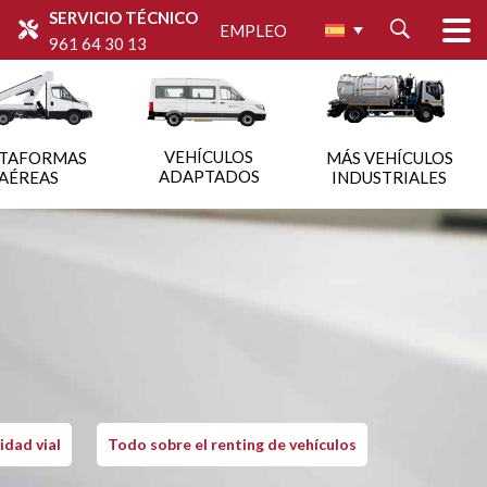
SERVICIO TÉCNICO
EMPLEO
961 64 30 13
VEHÍCULOS
ATAFORMAS
MÁS VEHÍCULOS
ADAPTADOS
AÉREAS
INDUSTRIALES
idad vial
Todo sobre el renting de vehículos