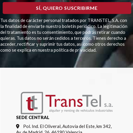
Tus datos de carácter personal tratados por TRANSTEL, S.A. con
la finalidad de enviarte nuestro boletín periódico. La legitimación
del tratamiento es tu consentimiento, que podrás retirar cuando
quieras. Tus datos no serán cedidos a terceros. Tienes derecho a
acceder, rectificar y suprimir tus datos, así como otros derechos
como se explica en nuestra política de privacidad.
Por favor, deja este campo vacío.
SEDE CENTRAL
Pol. Ind. El Oliveral, Autovía del Este, km 342,
Av. de Madrid, 26, 46190 Valencia