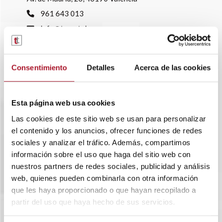
961 643 013
info@transtelsa.com
siniestros@transtelsa.com
Ver delegaciones
Consentimiento
Detalles
Acerca de las cookies
Trabaja con nosotros
Esta página web usa cookies
Las cookies de este sitio web se usan para personalizar
el contenido y los anuncios, ofrecer funciones de redes
sociales y analizar el tráfico. Además, compartimos
información sobre el uso que haga del sitio web con
nuestros partners de redes sociales, publicidad y análisis
web, quienes pueden combinarla con otra información
que les haya proporcionado o que hayan recopilado a
partir del uso que haya hecho de sus servicios.
SOBRE TRANSTEL
RENTING FLEXIBLE