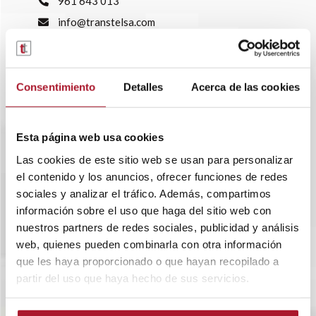
961 643 013
info@transtelsa.com
siniestros@transtelsa.com
Ver delegaciones
Trabaja con nosotros
Consentimiento
Detalles
Acerca de las cookies
Esta página web usa cookies
Las cookies de este sitio web se usan para personalizar
el contenido y los anuncios, ofrecer funciones de redes
sociales y analizar el tráfico. Además, compartimos
información sobre el uso que haga del sitio web con
nuestros partners de redes sociales, publicidad y análisis
web, quienes pueden combinarla con otra información
que les haya proporcionado o que hayan recopilado a
partir del uso que haya hecho de sus servicios.
SOBRE TRANSTEL
RENTING FLEXIBLE
BLOG