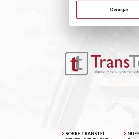
Denegar
SOBRE TRANSTEL
NUES