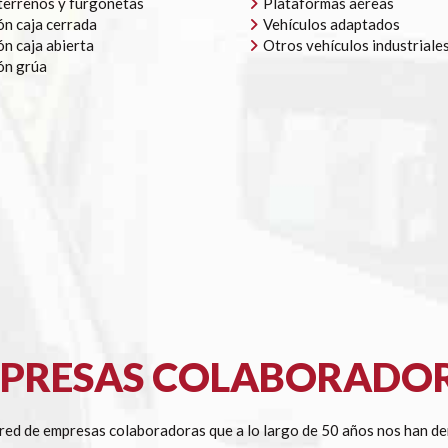
errenos y furgonetas
Plataformas aéreas
n caja cerrada
Vehículos adaptados
n caja abierta
Otros vehículos industriale
ón grúa
PRESAS COLABORADO
ed de empresas colaboradoras que a lo largo de 50 años nos han de