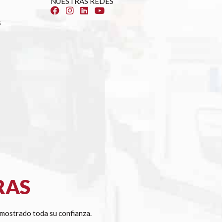
NUESTRAS REDES
s
RAS
mostrado toda su confianza.