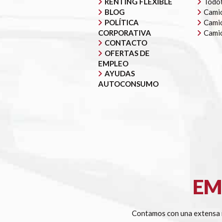
RENTING FLEXIBLE
Todot
BLOG
Camió
POLÍTICA
Camió
CORPORATIVA
Cami
CONTACTO
OFERTAS DE
EMPLEO
AYUDAS
AUTOCONSUMO
EM
Contamos con una extensa r