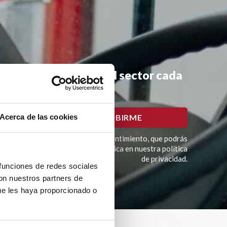
mociones y noticias del sector cada
Acerca de las cookies
imación del tratamiento es tu consentimiento, que podrás
í como otros derechos como se explica en nuestra política
de privacidad.
 funciones de redes sociales
con nuestros partners de
ue les haya proporcionado o