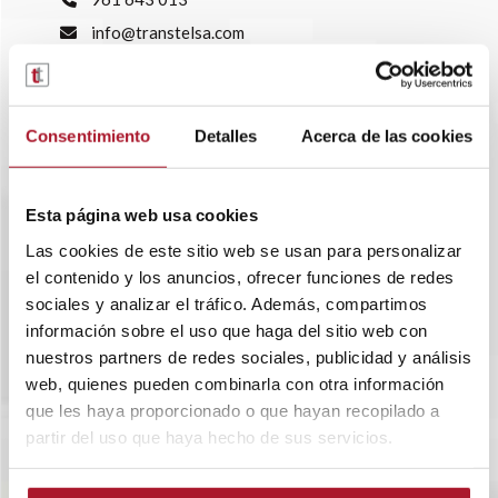
info@transtelsa.com
siniestros@transtelsa.com
Ver delegaciones
Trabaja con nosotros
Consentimiento
Detalles
Acerca de las cookies
Esta página web usa cookies
Las cookies de este sitio web se usan para personalizar
el contenido y los anuncios, ofrecer funciones de redes
sociales y analizar el tráfico. Además, compartimos
información sobre el uso que haga del sitio web con
nuestros partners de redes sociales, publicidad y análisis
web, quienes pueden combinarla con otra información
que les haya proporcionado o que hayan recopilado a
partir del uso que haya hecho de sus servicios.
SOBRE TRANSTEL
RENTING FLEXIBLE
BLOG