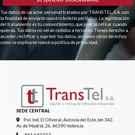
Tus datos de carácter personal tratados por TRANSTEL, S.A. con
la finalidad de enviarte nuestro boletín periódico. La legitimación
del tratamiento es tu consentimiento, que podrás retirar cuando
quieras. Tus datos no serán cedidos a terceros. Tienes derecho a
acceder, rectificar y suprimir tus datos, así como otros derechos
como se explica en nuestra política de privacidad.
Por favor, deja este campo vacío.
SEDE CENTRAL
Pol. Ind. El Oliveral, Autovía del Este, km 342,
Av. de Madrid, 26, 46190 Valencia
961 643 013