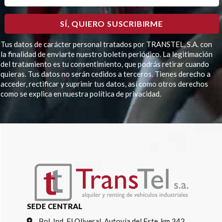
Tus datos de carácter personal tratados por TRANSTEL, S.A. con
la finalidad de enviarte nuestro boletín periódico. La legitimación
del tratamiento es tu consentimiento, que podrás retirar cuando
quieras. Tus datos no serán cedidos a terceros. Tienes derecho a
acceder, rectificar y suprimir tus datos, así como otros derechos
como se explica en nuestra política de privacidad.
Por favor, deja este campo vacío.
SEDE CENTRAL
Pol. Ind. El Oliveral, Autovía del Este, km 342,