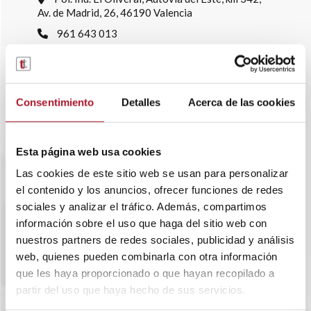
Av. de Madrid, 26, 46190 Valencia
961 643 013
info@transtelsa.com
siniestros@transtelsa.com
Ver delegaciones
Consentimiento
Detalles
Acerca de las cookies
Trabaja con nosotros
Esta página web usa cookies
Las cookies de este sitio web se usan para personalizar
el contenido y los anuncios, ofrecer funciones de redes
sociales y analizar el tráfico. Además, compartimos
información sobre el uso que haga del sitio web con
nuestros partners de redes sociales, publicidad y análisis
web, quienes pueden combinarla con otra información
que les haya proporcionado o que hayan recopilado a
partir del uso que haya hecho de sus servicios.
SOBRE TRANSTEL