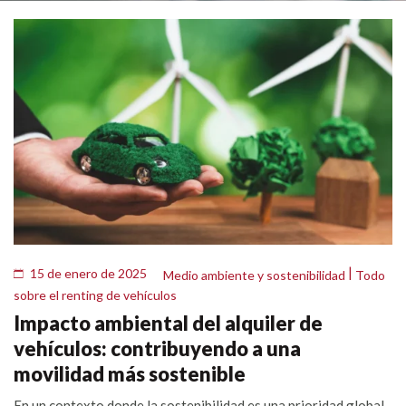
|
15 de enero de 2025
Medio ambiente y sostenibilidad
Todo
sobre el renting de vehículos
Impacto ambiental del alquiler de
vehículos: contribuyendo a una
movilidad más sostenible
En un contexto donde la sostenibilidad es una prioridad global,