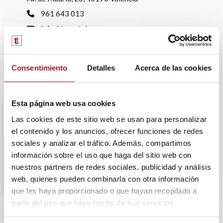
961 643 013
info@transtelsa.com
siniestros@transtelsa.com
Ver delegaciones
Consentimiento
Detalles
Acerca de las cookies
Trabaja con nosotros
Esta página web usa cookies
Las cookies de este sitio web se usan para personalizar
el contenido y los anuncios, ofrecer funciones de redes
sociales y analizar el tráfico. Además, compartimos
información sobre el uso que haga del sitio web con
nuestros partners de redes sociales, publicidad y análisis
web, quienes pueden combinarla con otra información
que les haya proporcionado o que hayan recopilado a
partir del uso que haya hecho de sus servicios.
SOBRE TRANSTEL
RENTING FLEXIBLE