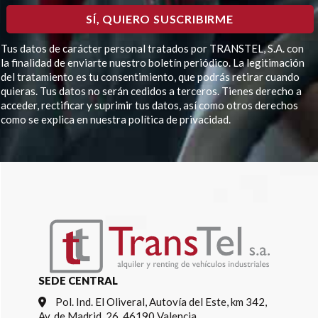
Tus datos de carácter personal tratados por TRANSTEL, S.A. con
la finalidad de enviarte nuestro boletín periódico. La legitimación
del tratamiento es tu consentimiento, que podrás retirar cuando
quieras. Tus datos no serán cedidos a terceros. Tienes derecho a
acceder, rectificar y suprimir tus datos, así como otros derechos
como se explica en nuestra política de privacidad.
Por favor, deja este campo vacío.
SEDE CENTRAL
Pol. Ind. El Oliveral, Autovía del Este, km 342,
Av. de Madrid, 26, 46190 Valencia