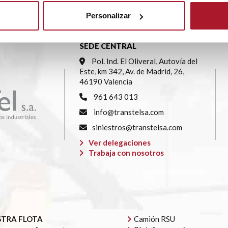
Personalizar
SEDE CENTRAL
Pol. Ind. El Oliveral, Autovía del
Este, km 342, Av. de Madrid, 26,
46190 Valencia
961 643 013
info@transtelsa.com
siniestros@transtelsa.com
Ver delegaciones
Trabaja con nosotros
TRA FLOTA
Camión RSU