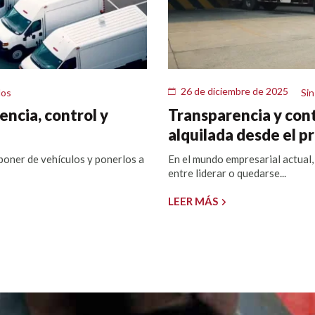
26 de diciembre de 2025
los
Sin
encia, control y
Transparencia y cont
alquilada desde el p
sponer de vehículos y ponerlos a
En el mundo empresarial actual, 
entre liderar o quedarse...
LEER MÁS