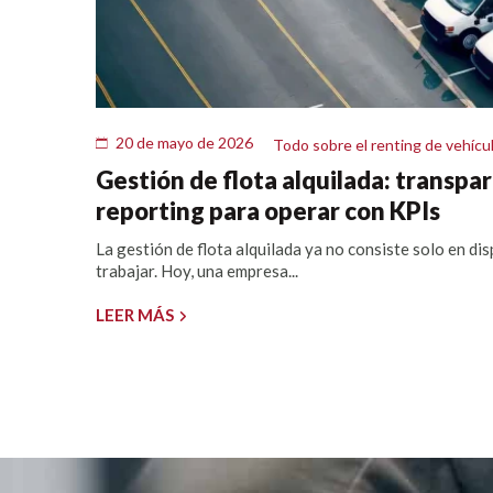
20 de mayo de 2026
Todo sobre el renting de vehícu
Gestión de flota alquilada: transpar
reporting para operar con KPIs
La gestión de flota alquilada ya no consiste solo en di
trabajar. Hoy, una empresa...
LEER MÁS