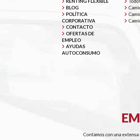
RENTING FLEXIBLE
Todot
BLOG
Camió
POLÍTICA
Camió
CORPORATIVA
Cami
CONTACTO
OFERTAS DE
EMPLEO
AYUDAS
AUTOCONSUMO
EM
Contamos con una extensa r