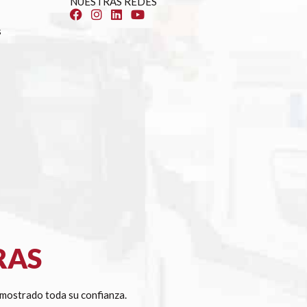
NUESTRAS REDES
s
RAS
mostrado toda su confianza.