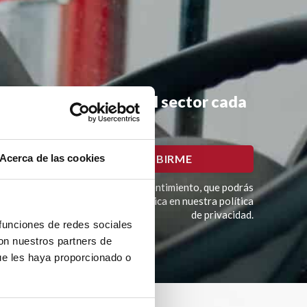
mociones y noticias del sector cada
Acerca de las cookies
imación del tratamiento es tu consentimiento, que podrás
í como otros derechos como se explica en nuestra política
de privacidad.
 funciones de redes sociales
con nuestros partners de
ue les haya proporcionado o