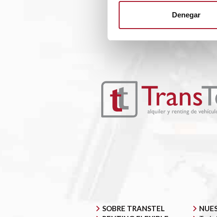
Denegar
SOBRE TRANSTEL
NUES