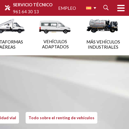
SERVICIO TÉCNICO
EMPLEO
961 64 30 13
VEHÍCULOS
ATAFORMAS
MÁS VEHÍCULOS
ADAPTADOS
AÉREAS
INDUSTRIALES
idad vial
Todo sobre el renting de vehículos