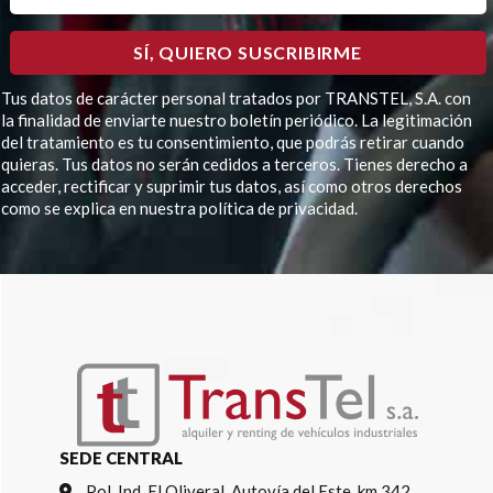
Tus datos de carácter personal tratados por TRANSTEL, S.A. con
la finalidad de enviarte nuestro boletín periódico. La legitimación
del tratamiento es tu consentimiento, que podrás retirar cuando
quieras. Tus datos no serán cedidos a terceros. Tienes derecho a
acceder, rectificar y suprimir tus datos, así como otros derechos
como se explica en nuestra política de privacidad.
Por favor, deja este campo vacío.
SEDE CENTRAL
Pol. Ind. El Oliveral, Autovía del Este, km 342,