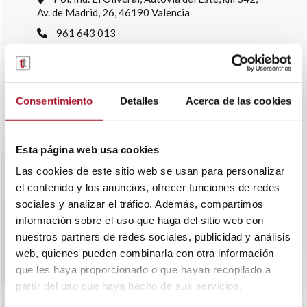
Av. de Madrid, 26, 46190 Valencia
961 643 013
info@transtelsa.com
siniestros@transtelsa.com
Ver delegaciones
Consentimiento
Detalles
Acerca de las cookies
Trabaja con nosotros
Esta página web usa cookies
Las cookies de este sitio web se usan para personalizar
el contenido y los anuncios, ofrecer funciones de redes
sociales y analizar el tráfico. Además, compartimos
información sobre el uso que haga del sitio web con
nuestros partners de redes sociales, publicidad y análisis
web, quienes pueden combinarla con otra información
que les haya proporcionado o que hayan recopilado a
partir del uso que haya hecho de sus servicios.
SOBRE TRANSTEL