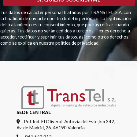
Tus datos de carácter personal tratados por TRANSTEL, S.A. con
la finalidad de enviarte nuestro boletín periódico. La legitimación
del tratamiento es tu consentimiento, que podrás retirar cuando
quieras. Tus datos no serán cedidos a terceros. Tienes derecho a
acceder, rectificar y suprimir tus datos, así como otros derechos
como se explica en nuestra política de privacidad.
Por favor, deja este campo vacío.
SEDE CENTRAL
Pol. Ind. El Oliveral, Autovía del Este, km 342,
Av. de Madrid, 26, 46190 Valencia
961 643 013