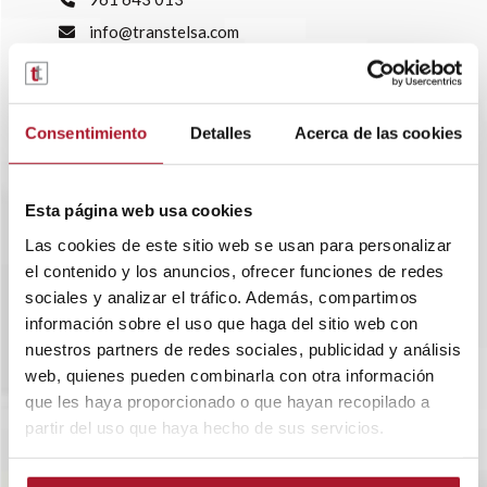
info@transtelsa.com
siniestros@transtelsa.com
Ver delegaciones
Trabaja con nosotros
Consentimiento
Detalles
Acerca de las cookies
Esta página web usa cookies
Las cookies de este sitio web se usan para personalizar
el contenido y los anuncios, ofrecer funciones de redes
sociales y analizar el tráfico. Además, compartimos
información sobre el uso que haga del sitio web con
nuestros partners de redes sociales, publicidad y análisis
web, quienes pueden combinarla con otra información
que les haya proporcionado o que hayan recopilado a
partir del uso que haya hecho de sus servicios.
SOBRE TRANSTEL
RENTING FLEXIBLE
BLOG