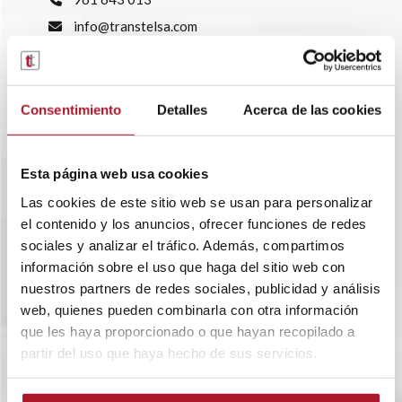
info@transtelsa.com
siniestros@transtelsa.com
Ver delegaciones
Trabaja con nosotros
Consentimiento
Detalles
Acerca de las cookies
Esta página web usa cookies
Las cookies de este sitio web se usan para personalizar
el contenido y los anuncios, ofrecer funciones de redes
sociales y analizar el tráfico. Además, compartimos
información sobre el uso que haga del sitio web con
nuestros partners de redes sociales, publicidad y análisis
web, quienes pueden combinarla con otra información
que les haya proporcionado o que hayan recopilado a
partir del uso que haya hecho de sus servicios.
SOBRE TRANSTEL
RENTING FLEXIBLE
BLOG