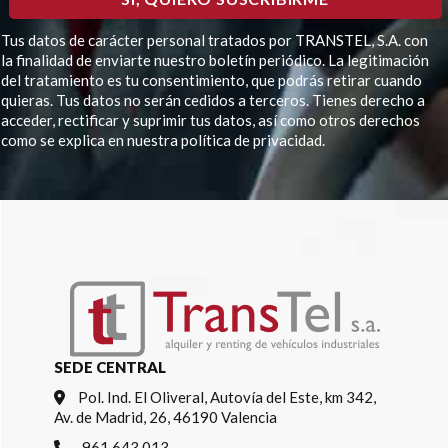
Tus datos de carácter personal tratados por TRANSTEL, S.A. con
la finalidad de enviarte nuestro boletín periódico. La legitimación
del tratamiento es tu consentimiento, que podrás retirar cuando
quieras. Tus datos no serán cedidos a terceros. Tienes derecho a
acceder, rectificar y suprimir tus datos, así como otros derechos
como se explica en nuestra política de privacidad.
Por favor, deja este campo vacío.
SEDE CENTRAL
Pol. Ind. El Oliveral, Autovía del Este, km 342,
Av. de Madrid, 26, 46190 Valencia
961 643 013