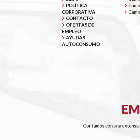
POLÍTICA
Camió
CORPORATIVA
Cami
CONTACTO
OFERTAS DE
EMPLEO
AYUDAS
AUTOCONSUMO
EM
Contamos con una extensa r