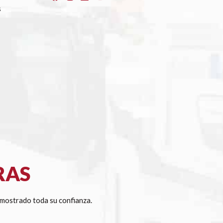
s
RAS
mostrado toda su confianza.