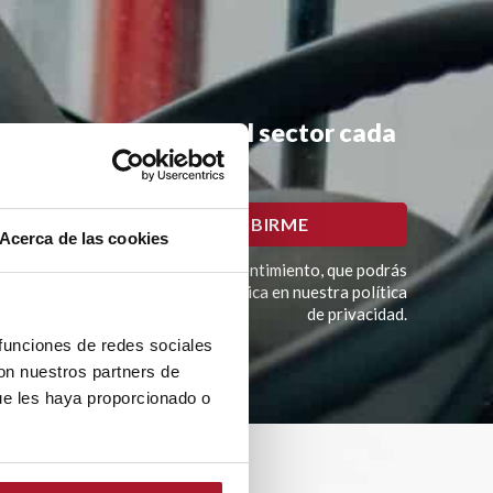
mociones y noticias del sector cada
Acerca de las cookies
imación del tratamiento es tu consentimiento, que podrás
í como otros derechos como se explica en nuestra política
de privacidad.
 funciones de redes sociales
con nuestros partners de
ue les haya proporcionado o