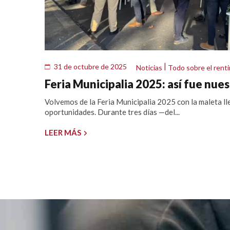
|
31 de octubre de 2025
Noticias
Todo sobre el renti
Feria Municipalia 2025: así fue nues
Volvemos de la Feria Municipalia 2025 con la maleta ll
oportunidades. Durante tres días —del...
LEER MÁS