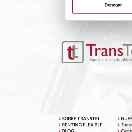
Denegar
SOBRE TRANSTEL
NUES
RENTING FLEXIBLE
Todot
BLOG
Camió