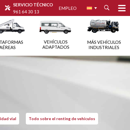
SERVICIO TÉCNICO
EMPLEO
961 64 30 13
VEHÍCULOS
ATAFORMAS
MÁS VEHÍCULOS
ADAPTADOS
AÉREAS
INDUSTRIALES
idad vial
Todo sobre el renting de vehículos