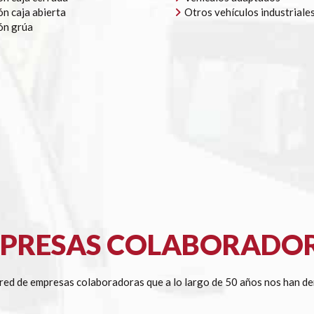
n caja abierta
Otros vehículos industriale
ón grúa
PRESAS COLABORADO
ed de empresas colaboradoras que a lo largo de 50 años nos han de