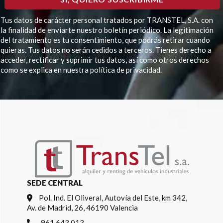
Tus datos de carácter personal tratados por TRANSTEL, S.A. con
la finalidad de enviarte nuestro boletín periódico. La legitimación
del tratamiento es tu consentimiento, que podrás retirar cuando
quieras. Tus datos no serán cedidos a terceros. Tienes derecho a
acceder, rectificar y suprimir tus datos, así como otros derechos
como se explica en nuestra política de privacidad.
Por favor, deja este campo vacío.
SEDE CENTRAL
Pol. Ind. El Oliveral, Autovía del Este, km 342,
Av. de Madrid, 26, 46190 Valencia
961 643 013