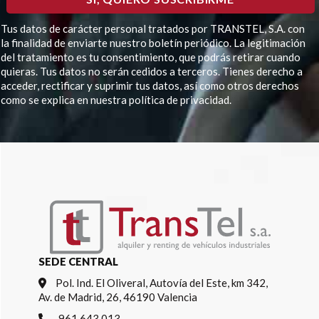
Tus datos de carácter personal tratados por TRANSTEL, S.A. con
la finalidad de enviarte nuestro boletín periódico. La legitimación
del tratamiento es tu consentimiento, que podrás retirar cuando
quieras. Tus datos no serán cedidos a terceros. Tienes derecho a
acceder, rectificar y suprimir tus datos, así como otros derechos
como se explica en nuestra política de privacidad.
Por favor, deja este campo vacío.
SEDE CENTRAL
Pol. Ind. El Oliveral, Autovía del Este, km 342,
Av. de Madrid, 26, 46190 Valencia
961 643 013