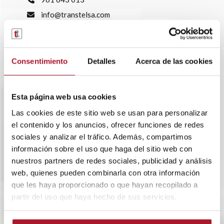
info@transtelsa.com
siniestros@transtelsa.com
Ver delegaciones
Trabaja con nosotros
Consentimiento
Detalles
Acerca de las cookies
Esta página web usa cookies
Las cookies de este sitio web se usan para personalizar
el contenido y los anuncios, ofrecer funciones de redes
sociales y analizar el tráfico. Además, compartimos
información sobre el uso que haga del sitio web con
nuestros partners de redes sociales, publicidad y análisis
web, quienes pueden combinarla con otra información
que les haya proporcionado o que hayan recopilado a
partir del uso que haya hecho de sus servicios.
SOBRE TRANSTEL
RENTING FLEXIBLE
BLOG