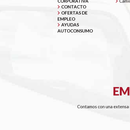
CORPORATIVA
Cami
CONTACTO
OFERTAS DE
EMPLEO
AYUDAS
AUTOCONSUMO
EM
Contamos con una extensa r