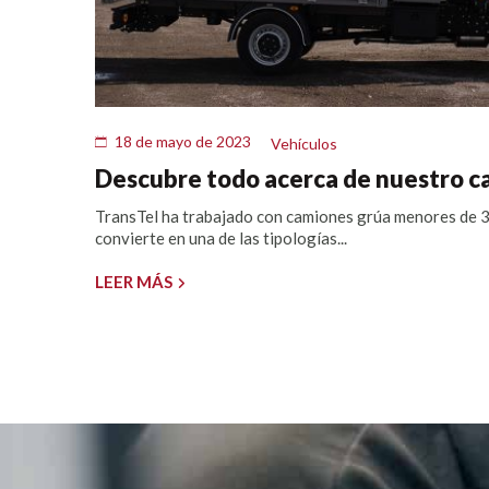
18 de mayo de 2023
Vehículos
Descubre todo acerca de nuestro c
TransTel ha trabajado con camiones grúa menores de 3
convierte en una de las tipologías...
LEER MÁS