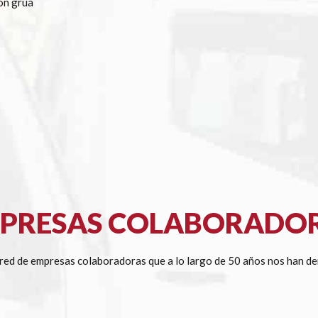
ón grúa
PRESAS COLABORADO
ed de empresas colaboradoras que a lo largo de 50 años nos han de