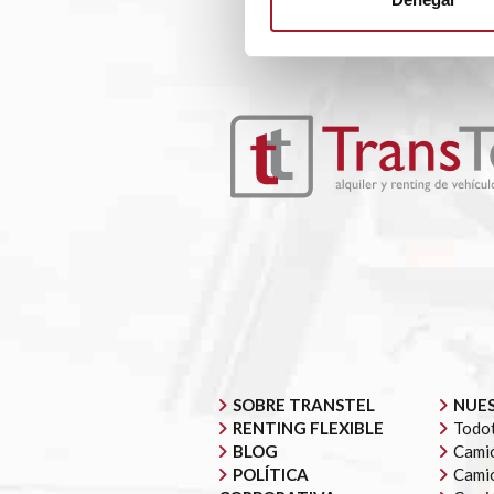
SOBRE TRANSTEL
NUES
RENTING FLEXIBLE
Todot
BLOG
Camió
POLÍTICA
Camió