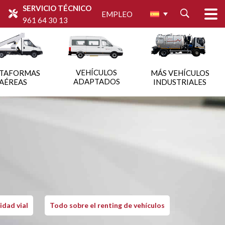
SERVICIO TÉCNICO
EMPLEO
961 64 30 13
VEHÍCULOS
ATAFORMAS
MÁS VEHÍCULOS
ADAPTADOS
AÉREAS
INDUSTRIALES
idad vial
Todo sobre el renting de vehículos