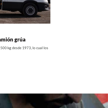
amión grúa
500 kg desde 1973, lo cual los