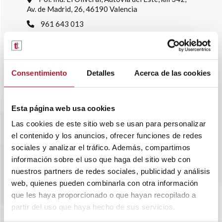
Av. de Madrid, 26, 46190 Valencia
961 643 013
info@transtelsa.com
siniestros@transtelsa.com
Ver delegaciones
Consentimiento
Detalles
Acerca de las cookies
Trabaja con nosotros
Esta página web usa cookies
Las cookies de este sitio web se usan para personalizar
el contenido y los anuncios, ofrecer funciones de redes
sociales y analizar el tráfico. Además, compartimos
información sobre el uso que haga del sitio web con
nuestros partners de redes sociales, publicidad y análisis
web, quienes pueden combinarla con otra información
que les haya proporcionado o que hayan recopilado a
partir del uso que haya hecho de sus servicios.
SOBRE TRANSTEL