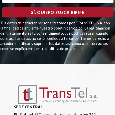
Tus datos de carácter personal tratados por TRANSTEL, S.A. con
la finalidad de enviarte nuestro boletín periódico. La legitimación
del tratamiento es tu consentimiento, que podrás retirar cuando
quieras. Tus datos no serán cedidos a terceros. Tienes derecho a
acceder, rectificar y suprimir tus datos, así como otros derechos
como se explica en nuestra política de privacidad.
Por favor, deja este campo vacío.
SEDE CENTRAL
Pol. Ind. El Oliveral, Autovía del Este, km 342,