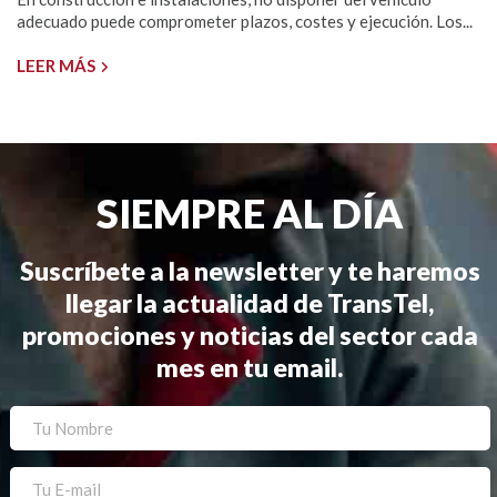
adecuado puede comprometer plazos, costes y ejecución. Los...
LEER MÁS
SIEMPRE AL DÍA
Suscríbete a la newsletter y te haremos
llegar la actualidad de TransTel,
promociones y noticias del sector cada
mes en tu email.