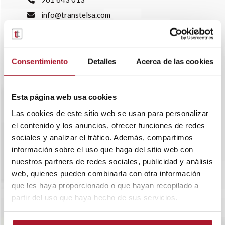
info@transtelsa.com
siniestros@transtelsa.com
Ver delegaciones
Trabaja con nosotros
Consentimiento
Detalles
Acerca de las cookies
Esta página web usa cookies
Las cookies de este sitio web se usan para personalizar
el contenido y los anuncios, ofrecer funciones de redes
sociales y analizar el tráfico. Además, compartimos
información sobre el uso que haga del sitio web con
nuestros partners de redes sociales, publicidad y análisis
web, quienes pueden combinarla con otra información
que les haya proporcionado o que hayan recopilado a
partir del uso que haya hecho de sus servicios.
SOBRE TRANSTEL
RENTING FLEXIBLE
BLOG