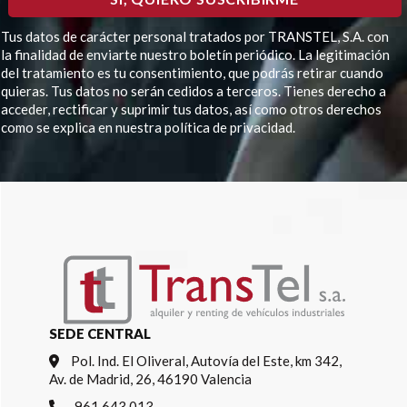
Tus datos de carácter personal tratados por TRANSTEL, S.A. con
la finalidad de enviarte nuestro boletín periódico. La legitimación
del tratamiento es tu consentimiento, que podrás retirar cuando
quieras. Tus datos no serán cedidos a terceros. Tienes derecho a
acceder, rectificar y suprimir tus datos, así como otros derechos
como se explica en nuestra política de privacidad.
Por favor, deja este campo vacío.
SEDE CENTRAL
Pol. Ind. El Oliveral, Autovía del Este, km 342,
Av. de Madrid, 26, 46190 Valencia
961 643 013