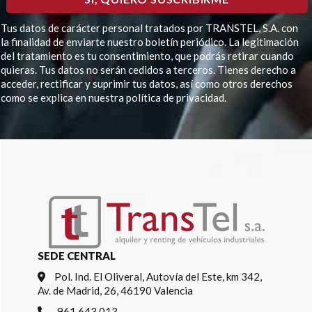
Tus datos de carácter personal tratados por TRANSTEL, S.A. con
la finalidad de enviarte nuestro boletín periódico. La legitimación
del tratamiento es tu consentimiento, que podrás retirar cuando
quieras. Tus datos no serán cedidos a terceros. Tienes derecho a
acceder, rectificar y suprimir tus datos, así como otros derechos
como se explica en nuestra política de privacidad.
Por favor, deja este campo vacío.
SEDE CENTRAL
Pol. Ind. El Oliveral, Autovía del Este, km 342,
Av. de Madrid, 26, 46190 Valencia
961 643 013