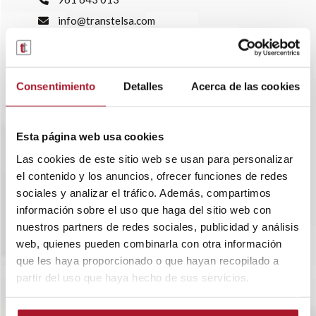
info@transtelsa.com
siniestros@transtelsa.com
Ver delegaciones
Trabaja con nosotros
Consentimiento
Detalles
Acerca de las cookies
Esta página web usa cookies
Las cookies de este sitio web se usan para personalizar
el contenido y los anuncios, ofrecer funciones de redes
sociales y analizar el tráfico. Además, compartimos
información sobre el uso que haga del sitio web con
nuestros partners de redes sociales, publicidad y análisis
web, quienes pueden combinarla con otra información
que les haya proporcionado o que hayan recopilado a
partir del uso que haya hecho de sus servicios.
SOBRE TRANSTEL
RENTING FLEXIBLE
BLOG