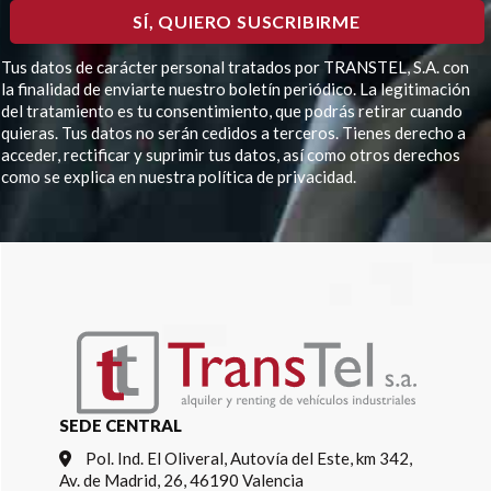
Tus datos de carácter personal tratados por TRANSTEL, S.A. con
la finalidad de enviarte nuestro boletín periódico. La legitimación
del tratamiento es tu consentimiento, que podrás retirar cuando
quieras. Tus datos no serán cedidos a terceros. Tienes derecho a
acceder, rectificar y suprimir tus datos, así como otros derechos
como se explica en nuestra política de privacidad.
Por favor, deja este campo vacío.
SEDE CENTRAL
Pol. Ind. El Oliveral, Autovía del Este, km 342,
Av. de Madrid, 26, 46190 Valencia