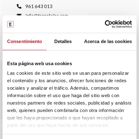
961 643 013
info@transtelsa.com
siniestros@transtelsa.com
Ver delegaciones
Trabaja con nosotros
Consentimiento
Detalles
Acerca de las cookies
Esta página web usa cookies
Las cookies de este sitio web se usan para personalizar
el contenido y los anuncios, ofrecer funciones de redes
sociales y analizar el tráfico. Además, compartimos
información sobre el uso que haga del sitio web con
nuestros partners de redes sociales, publicidad y análisis
web, quienes pueden combinarla con otra información
que les haya proporcionado o que hayan recopilado a
partir del uso que haya hecho de sus servicios.
SOBRE TRANSTEL
RENTING FLEXIBLE