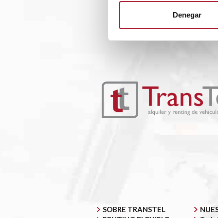
Denegar
SOBRE TRANSTEL
NUES