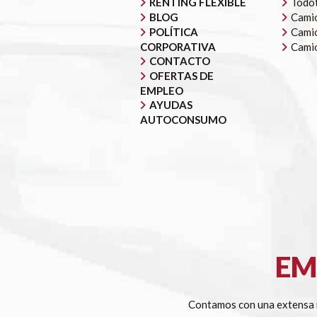
RENTING FLEXIBLE
Todot
BLOG
Camió
POLÍTICA
Camió
CORPORATIVA
Cami
CONTACTO
OFERTAS DE
EMPLEO
AYUDAS
AUTOCONSUMO
EM
Contamos con una extensa r