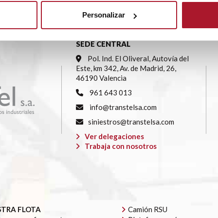
Personalizar
SEDE CENTRAL
Pol. Ind. El Oliveral, Autovía del
Este, km 342, Av. de Madrid, 26,
46190 Valencia
961 643 013
info@transtelsa.com
siniestros@transtelsa.com
Ver delegaciones
Trabaja con nosotros
TRA FLOTA
Camión RSU