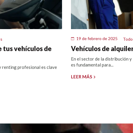
19 de febrero de 2025
os
Todo 
 tus vehículos de
Vehículos de alquiler
En el sector de la distribución 
es fundamental para...
y renting profesional es clave
LEER MÁS