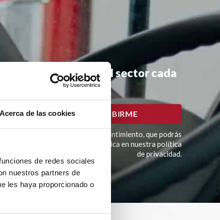
mociones y noticias del sector cada
Acerca de las cookies
imación del tratamiento es tu consentimiento, que podrás
í como otros derechos como se explica en nuestra política
de privacidad.
 funciones de redes sociales
con nuestros partners de
ue les haya proporcionado o