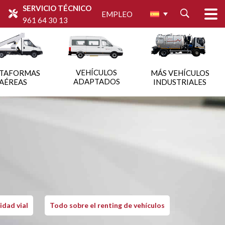
SERVICIO TÉCNICO
EMPLEO
961 64 30 13
VEHÍCULOS
ATAFORMAS
MÁS VEHÍCULOS
ADAPTADOS
AÉREAS
INDUSTRIALES
idad vial
Todo sobre el renting de vehículos