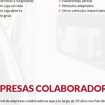
errenos y furgonetas
Plataformas aéreas
n caja cerrada
Vehículos adaptados
n caja abierta
Otros vehículos industriale
ón grúa
PRESAS COLABORADO
ed de empresas colaboradoras que a lo largo de 50 años nos han de