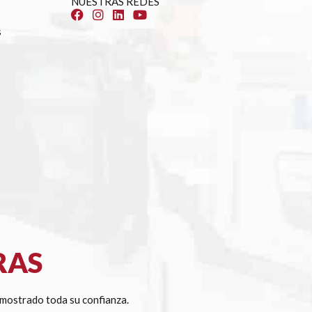
NUESTRAS REDES
s
RAS
mostrado toda su confianza.