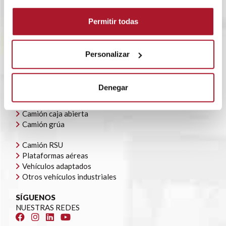
RENTING FLEXIBLE
BLOG
Permitir todas
POLÍTICA CORPORATIVA
CONTACTO
OFERTAS DE EMPLEO
Personalizar
AYUDAS AUTOCONSUMO
NUESTRA FLOTA
Denegar
Todoterrenos y furgonetas
Camión caja cerrada
Camión caja abierta
Camión grúa
Camión RSU
Plataformas aéreas
Vehículos adaptados
Otros vehículos industriales
SÍGUENOS
NUESTRAS REDES