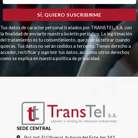
Tus datos de carácter personal tratados por TRANSTEL, S.A. con
la finalidad de enviarte nuestro boletín periódico. La legitimación
del tratamiento es tu consentimiento, que podrás retirar cuando
quieras. Tus datos no serán cedidos a terceros. Tienes derecho a
acceder, rectificar y suprimir tus datos, así como otros derechos
como se explica en nuestra política de privacidad.
Por favor, deja este campo vacío.
SEDE CENTRAL
Pol. Ind. El Oliveral, Autovía del Este, km 342,