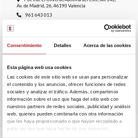
Av. de Madrid, 26, 46190 Valencia
961 643 013
info@transtelsa.com
siniestros@transtelsa.com
Ver delegaciones
Consentimiento
Detalles
Acerca de las cookies
Trabaja con nosotros
Esta página web usa cookies
Las cookies de este sitio web se usan para personalizar
el contenido y los anuncios, ofrecer funciones de redes
sociales y analizar el tráfico. Además, compartimos
información sobre el uso que haga del sitio web con
nuestros partners de redes sociales, publicidad y análisis
web, quienes pueden combinarla con otra información
que les haya proporcionado o que hayan recopilado a
partir del uso que haya hecho de sus servicios.
SOBRE TRANSTEL