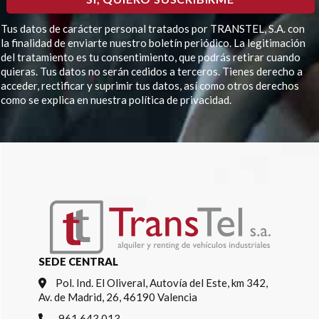
Tus datos de carácter personal tratados por TRANSTEL, S.A. con
la finalidad de enviarte nuestro boletín periódico. La legitimación
del tratamiento es tu consentimiento, que podrás retirar cuando
quieras. Tus datos no serán cedidos a terceros. Tienes derecho a
acceder, rectificar y suprimir tus datos, así como otros derechos
como se explica en nuestra política de privacidad.
Por favor, deja este campo vacío.
SEDE CENTRAL
Pol. Ind. El Oliveral, Autovía del Este, km 342,
Av. de Madrid, 26, 46190 Valencia
961 643 013