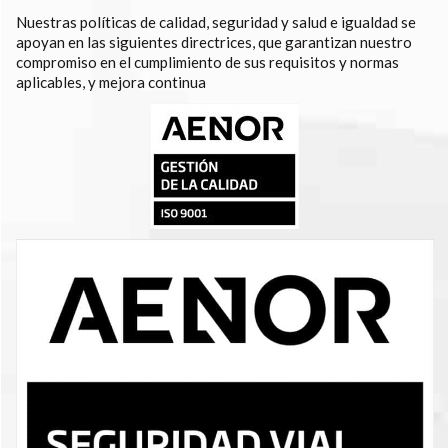
Nuestras políticas de calidad, seguridad y salud e igualdad se
apoyan en las siguientes directrices, que garantizan nuestro
compromiso en el cumplimiento de sus requisitos y normas
aplicables, y mejora continua