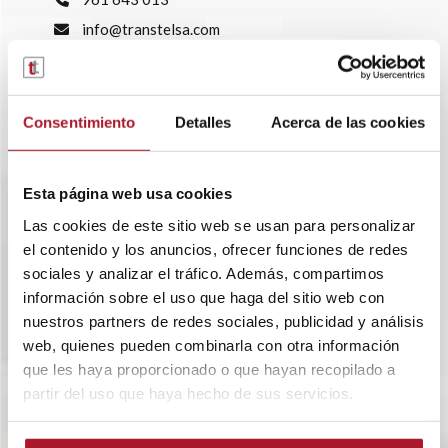
info@transtelsa.com
siniestros@transtelsa.com
Ver delegaciones
Trabaja con nosotros
Consentimiento
Detalles
Acerca de las cookies
Esta página web usa cookies
Las cookies de este sitio web se usan para personalizar
el contenido y los anuncios, ofrecer funciones de redes
sociales y analizar el tráfico. Además, compartimos
información sobre el uso que haga del sitio web con
nuestros partners de redes sociales, publicidad y análisis
web, quienes pueden combinarla con otra información
que les haya proporcionado o que hayan recopilado a
partir del uso que haya hecho de sus servicios.
SOBRE TRANSTEL
RENTING FLEXIBLE
BLOG