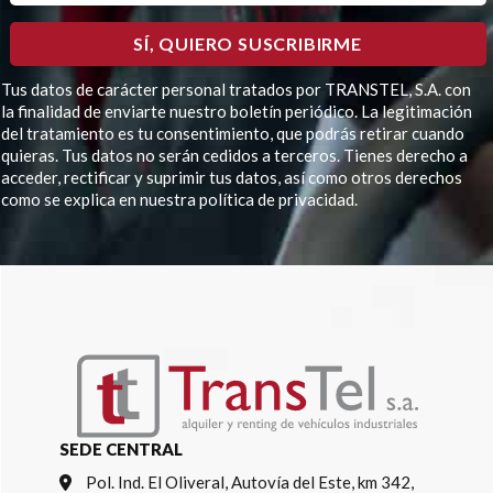
Tus datos de carácter personal tratados por TRANSTEL, S.A. con
la finalidad de enviarte nuestro boletín periódico. La legitimación
del tratamiento es tu consentimiento, que podrás retirar cuando
quieras. Tus datos no serán cedidos a terceros. Tienes derecho a
acceder, rectificar y suprimir tus datos, así como otros derechos
como se explica en nuestra política de privacidad.
Por favor, deja este campo vacío.
SEDE CENTRAL
Pol. Ind. El Oliveral, Autovía del Este, km 342,