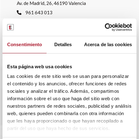
Av. de Madrid, 26, 46190 Valencia
961 643 013
info@transtelsa.com
siniestros@transtelsa.com
Ver delegaciones
Consentimiento
Detalles
Acerca de las cookies
Trabaja con nosotros
Esta página web usa cookies
Las cookies de este sitio web se usan para personalizar
el contenido y los anuncios, ofrecer funciones de redes
sociales y analizar el tráfico. Además, compartimos
información sobre el uso que haga del sitio web con
nuestros partners de redes sociales, publicidad y análisis
web, quienes pueden combinarla con otra información
que les haya proporcionado o que hayan recopilado a
partir del uso que haya hecho de sus servicios.
SOBRE TRANSTEL