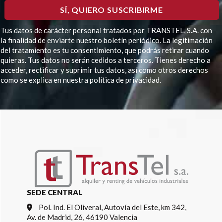
Tus datos de carácter personal tratados por TRANSTEL, S.A. con
la finalidad de enviarte nuestro boletín periódico. La legitimación
del tratamiento es tu consentimiento, que podrás retirar cuando
quieras. Tus datos no serán cedidos a terceros. Tienes derecho a
acceder, rectificar y suprimir tus datos, así como otros derechos
como se explica en nuestra política de privacidad.
Por favor, deja este campo vacío.
SEDE CENTRAL
Pol. Ind. El Oliveral, Autovía del Este, km 342,
Av. de Madrid, 26, 46190 Valencia