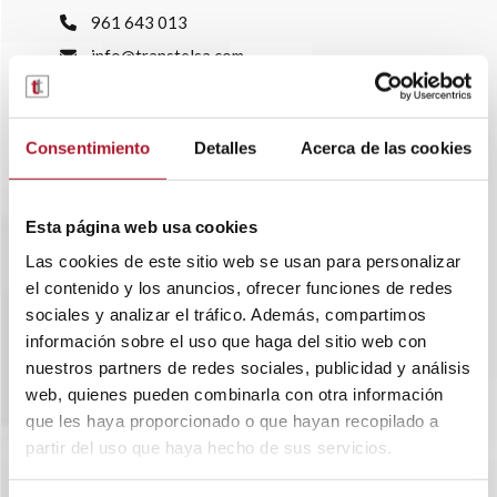
961 643 013
info@transtelsa.com
siniestros@transtelsa.com
Ver delegaciones
Trabaja con nosotros
Consentimiento
Detalles
Acerca de las cookies
Esta página web usa cookies
Las cookies de este sitio web se usan para personalizar
el contenido y los anuncios, ofrecer funciones de redes
sociales y analizar el tráfico. Además, compartimos
información sobre el uso que haga del sitio web con
nuestros partners de redes sociales, publicidad y análisis
web, quienes pueden combinarla con otra información
que les haya proporcionado o que hayan recopilado a
partir del uso que haya hecho de sus servicios.
SOBRE TRANSTEL
RENTING FLEXIBLE