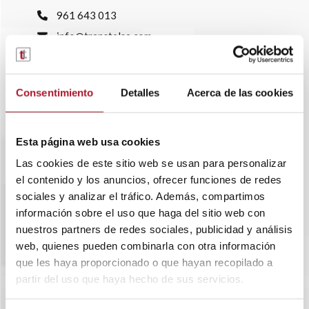
961 643 013
info@transtelsa.com
siniestros@transtelsa.com
Ver delegaciones
Trabaja con nosotros
Consentimiento
Detalles
Acerca de las cookies
Esta página web usa cookies
Las cookies de este sitio web se usan para personalizar
el contenido y los anuncios, ofrecer funciones de redes
sociales y analizar el tráfico. Además, compartimos
información sobre el uso que haga del sitio web con
nuestros partners de redes sociales, publicidad y análisis
web, quienes pueden combinarla con otra información
que les haya proporcionado o que hayan recopilado a
partir del uso que haya hecho de sus servicios.
SOBRE TRANSTEL
RENTING FLEXIBLE