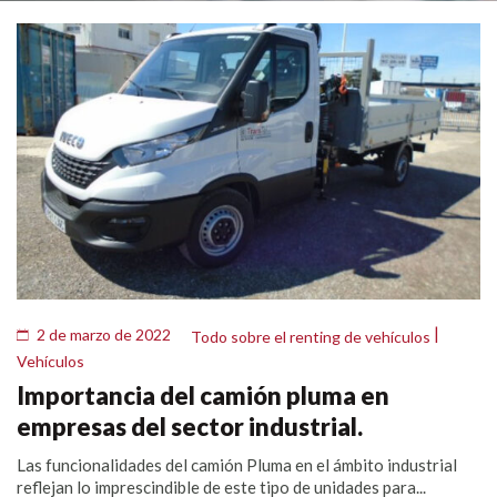
|
2 de marzo de 2022
Todo sobre el renting de vehículos
Vehículos
Importancia del camión pluma en
empresas del sector industrial.
Las funcionalidades del camión Pluma en el ámbito industrial
reflejan lo imprescindible de este tipo de unidades para...