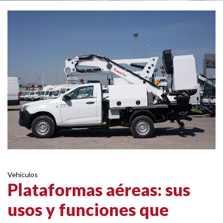
Vehículos
Plataformas aéreas: sus
usos y funciones que