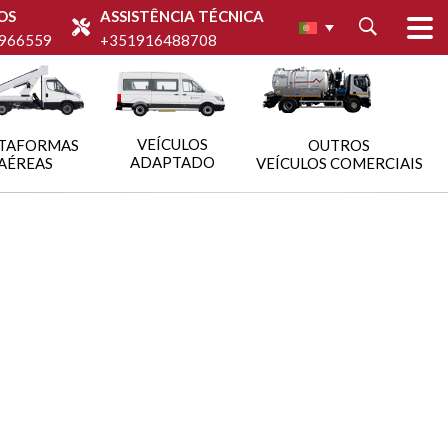
OS
ASSISTÊNCIA TÉCNICA
966559
+351916488708
VEÍCULOS
TAFORMAS
OUTROS
ADAPTADO
AÉREAS
VEÍCULOS COMERCIAIS