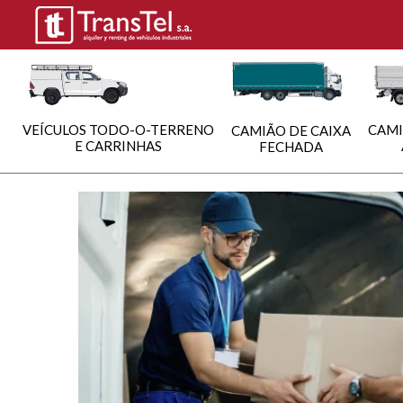
VEÍCULOS TODO-O-TERRENO
CAMI
CAMIÃO DE CAIXA
E CARRINHAS
FECHADA