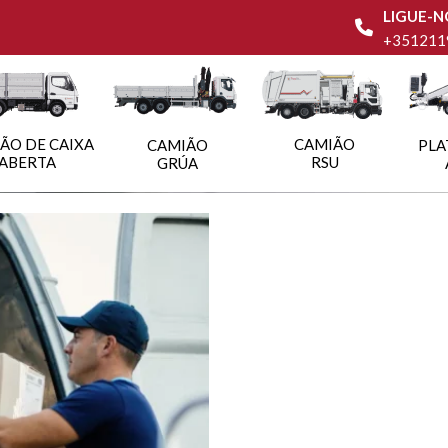
LIGUE-N
+351211
ÃO DE CAIXA
CAMIÃO
CAMIÃO
PLA
ABERTA
RSU
GRÚA