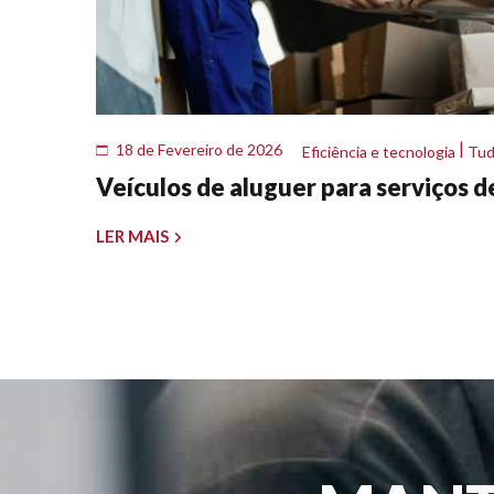
|
18 de Fevereiro de 2026
Eficiência e tecnologia
Tud
Veículos de aluguer para serviços d
LER MAIS