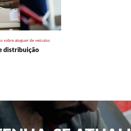
o sobre aluguer de veículos
e distribuição