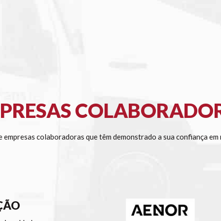
PRESAS COLABORADO
 empresas colaboradoras que têm demonstrado a sua confiança em n
ÇÃO