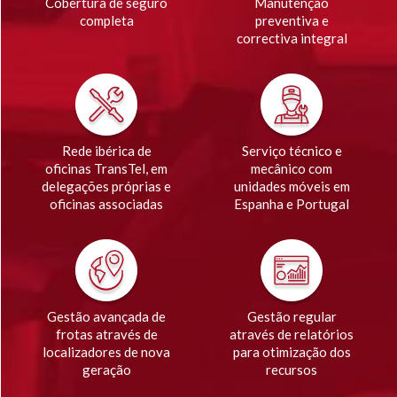
Cobertura de seguro
Manutenção
completa
preventiva e
correctiva integral
Rede ibérica de
Serviço técnico e
oficinas TransTel, em
mecânico com
delegações próprias e
unidades móveis em
oficinas associadas
Espanha e Portugal
Gestão avançada de
Gestão regular
frotas através de
através de relatórios
localizadores de nova
para otimização dos
geração
recursos