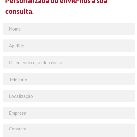
Personalizada ou envie-nos a sua
consulta.