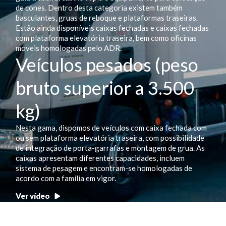
de cones. Dentro desta categoria existem também
basculantes, gruas de reboque e plataformas traseiras.
Estão ainda disponíveis caixas fechadas e caixas fechadas
com plataforma elevatória traseira, bem como oficinas
móveis homologadas pelo ADR.
Veículos pesados (peso
bruto superior a 3.500
kg)
Nesta gama, dispomos de veículos com caixa fechada com
ou sem plataforma elevatória traseira, com possibilidade
de integração de porta-garrafas e montagem de grua. As
caixas apresentam diferentes capacidades, incluem
sistema de pesagem e encontram-se homologadas de
acordo com a família em vigor.