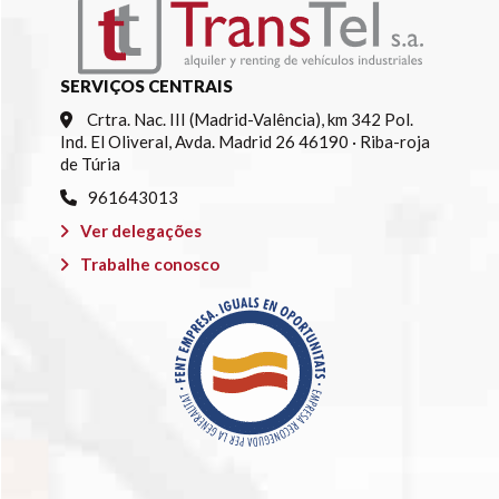
SERVIÇOS CENTRAIS
Crtra. Nac. III (Madrid-Valência), km 342 Pol.
Ind. El Oliveral, Avda. Madrid 26 46190 · Riba-roja
de Túria
961643013
Ver delegações
Trabalhe conosco