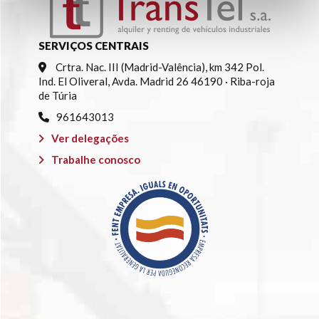
SERVIÇOS CENTRAIS
Crtra. Nac. III (Madrid-Valência), km 342 Pol.
Ind. El Oliveral, Avda. Madrid 26 46190 · Riba-roja
de Túria
961643013
Ver delegações
Trabalhe conosco