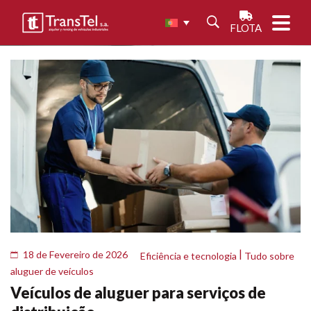
FLOTA
|
18 de Fevereiro de 2026
Eficiência e tecnologia
Tudo sobre
aluguer de veículos
Veículos de aluguer para serviços de